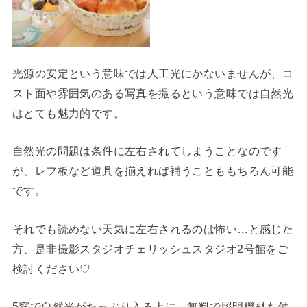
光源の安定という意味では人工光にかないませんが、コ
スト面や雰囲気のある写真を撮るという意味では自然光
はとても魅力的です。
自然光の問題は条件に左右されてしまうことなのです
が、レフ板など道具を揃えれば補うことももちろん可能
です。
それでも読めない天気に左右されるのは怖い…と感じた
方、是非撮影スタジオチェリッシュスタジオ2号館をご
検討ください♡
5窓で自然光がたっぷり入る上に、無料で照明機材も付