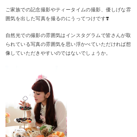
ご家族での記念撮影やティータイムの撮影、優しげな雰
囲気を出した写真を撮るのにうってつけです❣️
自然光での撮影の雰囲気はインスタグラムで皆さんが取
られている写真の雰囲気を思い浮かべていただければ想
像していただきやすいのではないでしょうか。