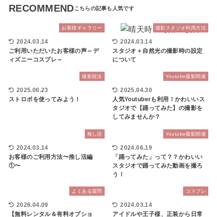
RECOMMEND
お客様ギャラリー
撮影スタジオ利用方法
2024.03.14
2024.03.14
ご利用いただいたお客様の声～デ
スタジオ＋自然光の撮影時の設定
ィズニーコスプレ～
について
撮影技法
Youtube撮影関連
2025.06.23
2025.04.30
ストロボを使ってみよう！
人気Youtuberも利用！かわいいス
タジオで【踊ってみた】の撮影を
してみませんか？
推し活
Youtube撮影関連
2024.03.14
2024.06.19
お客様のご利用方法〜推し活編
「踊ってみた」って？？かわいい
①〜
スタジオで踊ってみた動画を撮ろ
う！
よくある質問
コスプレ
2026.04.09
2024.03.14
【無料レンタル＆有料オプショ
アイドルや王子様、正装から日常