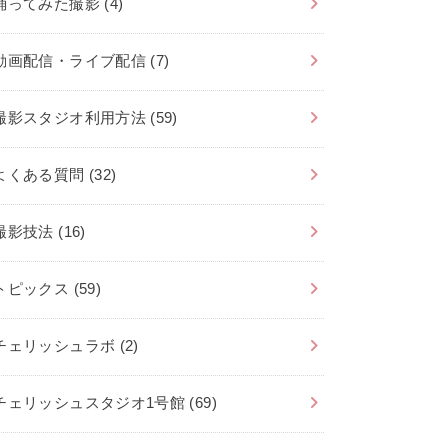
踊ってみた撮影
(4)
動画配信・ライブ配信
(7)
撮影スタジオ利用方法
(59)
よくある質問
(32)
撮影技法
(16)
トピックス
(59)
チェリッシュラボ
(2)
チェリッシュスタジオ1号館
(69)