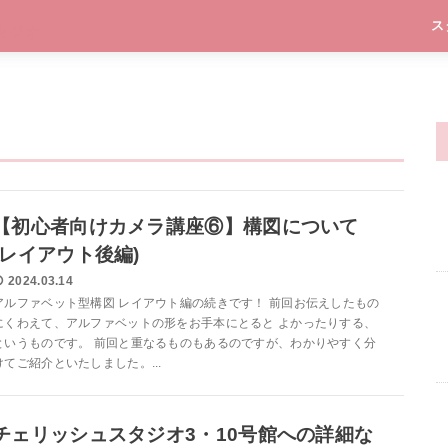
ス
【初心者向けカメラ講座⑥】構図について
(レイアウト後編)
2024.03.14
アルファベット型構図 レイアウト編の続きです！ 前回お伝えしたもの
にくわえて、アルファベットの形をお手本にとると よかったりする、
というものです。 前回と重なるものもあるのですが、わかりやすく分
けてご紹介といたしました。...
チェリッシュスタジオ3・10号館への詳細な