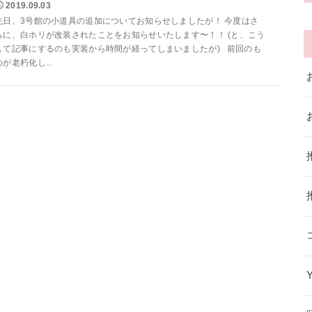
2019.09.03
先日、3号館の小道具の追加についてお知らせしましたが！ 今度はさ
らに、白ホリが改装されたことをお知らせいたします〜！！ (と、こう
して記事にするのも実装から時間が経ってしまいましたが) 前回のも
のが老朽化し...