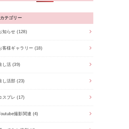
カテゴリー
お知らせ
(128)
お客様ギャラリー
(18)
推し活
(39)
推し活部
(23)
コスプレ
(17)
Youtube撮影関連
(4)