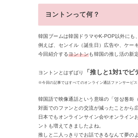
ヨントンって何？
韓国ブームは韓国ドラマやK-POP以外に
例えば、センイル（誕生日）広告や、ケーキ
今回紹介する
ヨントン
も韓国の推し活の新
「推しと1対1でビ
ヨントンとはずばり
※今回の記事ではすべてのオンライン通話ファンサービス
韓国語で映像通話という意味の「영상통화
対面でのファンとの交流が減ったことから
日本でもオンラインサイン会やオンライン
ントも増えてきましたよね。
推しと二人っきりでお話できるなんて夢の