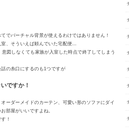
べてでバーチャル背景が使えるわけではありません！
入室、そういえば頼んでいた宅配便…
、意図しなくても家族が入室した時点で終了してしまう
会話の糸口にするのも1つですが
ないですか！
、オーダーメイドのカーテン、可愛い形のソファにダイ
いお部屋がいいですよね。
です！