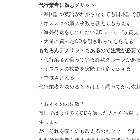
代行業者に頼むメリット
・韓国語や英語がわからなくても日本語で
・オススメの購入枚数を教えてもらえる
・海外発送をしていないCDショップが買え
・大量に買ったCDを引き取ってもらえる
もちろんデメリットもあるので注意が必要
・代行業者と偽っている詐欺グループがあ
・オススメの枚数を実際より多く伝える
・中抜きされる
代行業者を決めるときはよく調べてから依
・おすすめの枚数？
韓国ではより多くCDを買った人から当選
生します。
が、それを聞くのも教えるのもタブーです
ただ代行業者を使えば過去の当選状況など