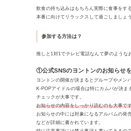
飲食の持ち込みはもちろん実際に食事をする
本番に向けてリラックスして過ごしましょ
参加する方法は？
推しと1対1でテレビ電話なんて夢のような
①公式SNSのヨントンのお知らせ
ヨントンの開催が決まるとグループやメンバ
K-POPアイドルの場合は特にカムバが決
チェックが大事です。
お知らせの内容をしっかり読むのも大事で
お知らせの中には対象になるアルバムの発
などが詳細に書かれています。
特に注意事項には禁止事項も書いてあるの