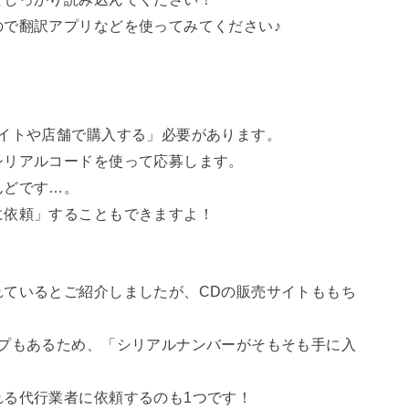
ので翻訳アプリなどを使ってみてください♪
！
サイトや店舗で購入する」必要があります。
シリアルコードを使って応募します。
んどです…。
に依頼」することもできますよ！
れているとご紹介しましたが、CDの販売サイトももち
ップもあるため、「シリアルナンバーがそもそも手に入
れる代行業者に依頼するのも1つです！