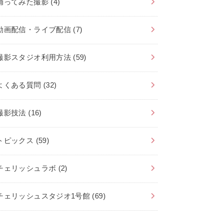
踊ってみた撮影
(4)
動画配信・ライブ配信
(7)
撮影スタジオ利用方法
(59)
よくある質問
(32)
撮影技法
(16)
トピックス
(59)
チェリッシュラボ
(2)
チェリッシュスタジオ1号館
(69)