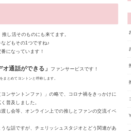
も、推し活そのものにも来てます。
などもその1つですね♪
定番になっています！
デオ通話ができる」
ファンサービスです！
をまとめてヨントンと呼称します。
（ヨンサントンファ）」の略で、コロナ禍をきっかけに
広く普及しました。
お渡し会等、オンライン上での推しとファンの交流イベ
ような話ですが、チェリッシュスタジオとどう関連があ