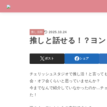
2025.10.24
推し活部
推しと話せる！？ヨン
ポスト
シェア
チェリッシュスタジオで推し活！と言って
会・オフ会くらいと思っていませんか？
今までなんで紹介していなかったのか…チ
た！