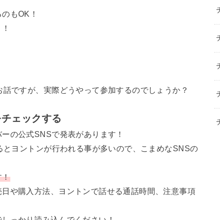
のもOK！
う！
お話ですが、実際どうやって参加するのでしょうか？
をチェックする
ーの公式SNSで発表があります！
まるとヨントンが行われる事が多いので、こまめなSNSの
す！
売日や購入方法、ヨントンで話せる通話時間、注意事項
でしっかり読み込んでください！