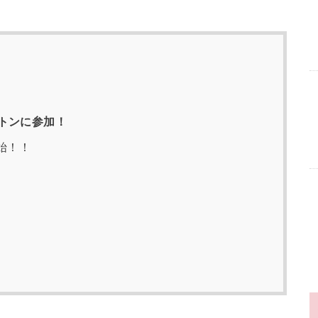
トンに参加！
始！！