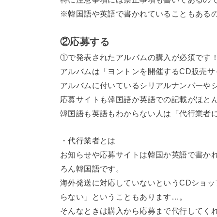
※韓国語や英語で書かれていることもある
②応募する
①で発表されたアルバムの購入が必須です
アルバムは「ヨントンを開催するCD販売
アルバムに付いているシリアルナンバーや
応募サイトも韓国語か英語での記載がほと
韓国語も英語もわからない人は「代行業者
・代行業者とは
お知らせや応募サイトは韓国か英語で書か
ろん韓国語です。
海外発送に対応していないというCDショ
らない」ということもあります…。
そんなときは購入から応募まで代行してく