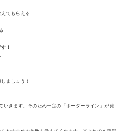
教えてもらえる
る
です！
る
頼しましょう！
していきます。そのため一定の「ボーダーライン」が発
。
からおすすめの枚数を教えてくれます。※それでも落選