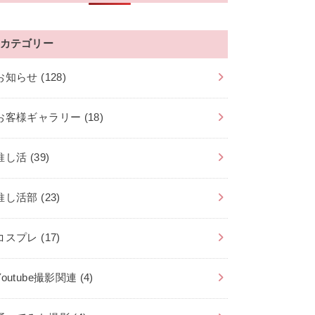
カテゴリー
お知らせ
(128)
お客様ギャラリー
(18)
推し活
(39)
推し活部
(23)
コスプレ
(17)
Youtube撮影関連
(4)