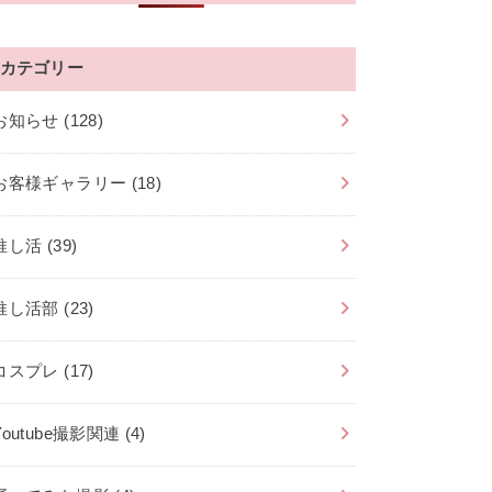
カテゴリー
お知らせ
(128)
お客様ギャラリー
(18)
推し活
(39)
推し活部
(23)
コスプレ
(17)
Youtube撮影関連
(4)