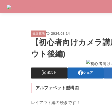
2024.03.14
撮影技法
【初心者向けカメラ講
ウト後編)
ポスト
シェア
アルファベット型構図
レイアウト編の続きです！