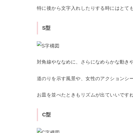
特に後から文字入れしたりする時にはとて
S型
対角線やななめに、さらになめらかな動き
道のりを示す風景や、女性のアクションシ
お皿を並べたときもリズムが出ていいです
C型