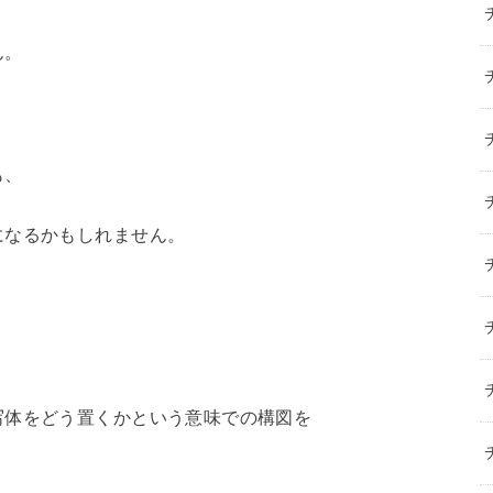
ん。
も、
になるかもしれません。
写体をどう置くかという意味での構図を