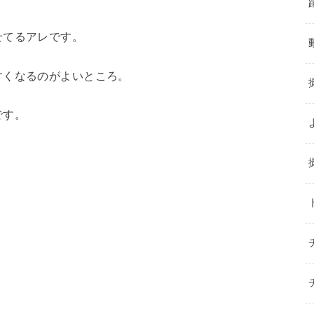
せてるアレです。
すくなるのがよいところ。
です。