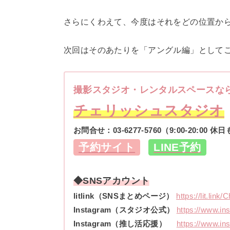
さらにくわえて、今度はそれをどの位置か
次回はそのあたりを「アングル編」として
撮影スタジオ・レンタルスペースな
チェリッシュスタジオ
お問合せ：
03-6277-5760
（9:00-20:00 
予約サイト
LINE予約
◆SNSアカウント
litlink（SNSまとめページ）
https://lit.link
Instagram（スタジオ公式）
https://www.in
Instagram（推し活応援）
https://www.in