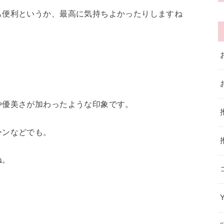
も便利というか、最高に気持ちよかったりしますね
や優美さが加わったような印象です。
ーンなどでも。
ね。