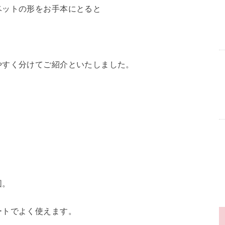
ベットの形をお手本にとると
やすく分けてご紹介といたしました。
図。
ートでよく使えます。