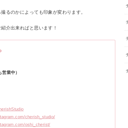
ら撮るのかによっても印象が変わります。
ご紹介出来ればと思います！
ら
休日も営業中）
/CherishStudio
stagram.com/cherish_studio/
stagram.com/oshi_cherist/