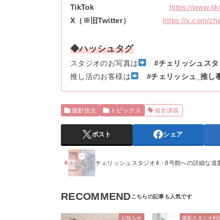
TikTok
https://www.ti
X（※旧Twitter）
https://x.com/ch
◆ハッシュタグ
スタジオのお写真は
#チェリッシュスタ
推し活のお客様は
#チェリッシュ_推し
撮影技法
トピックス
撮影講義
ポスト
シェア
チェリッシュスタジオ4・8号館への詳細な道
RECOMMEND
お知らせ
撮影スタジオ利