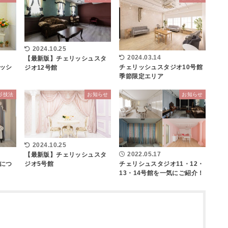
2024.10.25
2024.03.14
【最新版】チェリッシュスタ
ッシ
チェリッシュスタジオ10号館
ジオ12号館
季節限定エリア
影技法
お知らせ
お知らせ
2024.10.25
2022.05.17
【最新版】チェリッシュスタ
につ
チェリシュスタジオ11・12・
ジオ5号館
13・14号館を一気にご紹介！