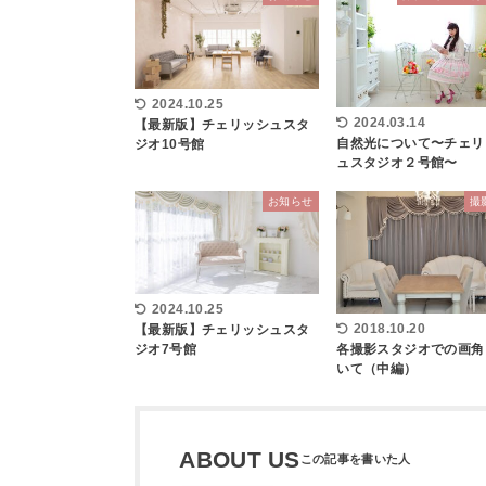
2024.10.25
2024.03.14
【最新版】チェリッシュスタ
自然光について〜チェリ
ジオ10号館
ュスタジオ２号館〜
お知らせ
撮
2024.10.25
2018.10.20
【最新版】チェリッシュスタ
各撮影スタジオでの画角
ジオ7号館
いて（中編）
ABOUT US