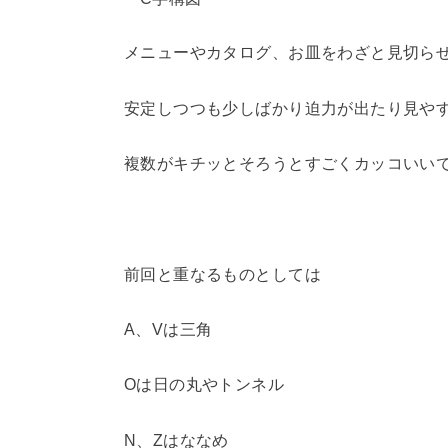
メニューやカタログ、お皿をわざと見切ら
安定しつつも少しばかり迫力が出たり見や
複数がキチッとそろうとすごくカッコいい
前回と重なるものとしては
A、Vは三角
Oは日の丸やトンネル
N、Zはななめ