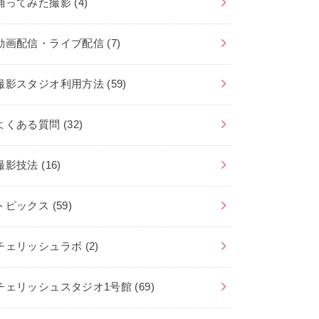
踊ってみた撮影
(4)
動画配信・ライブ配信
(7)
撮影スタジオ利用方法
(59)
よくある質問
(32)
撮影技法
(16)
トピックス
(59)
チェリッシュラボ
(2)
チェリッシュスタジオ1号館
(69)