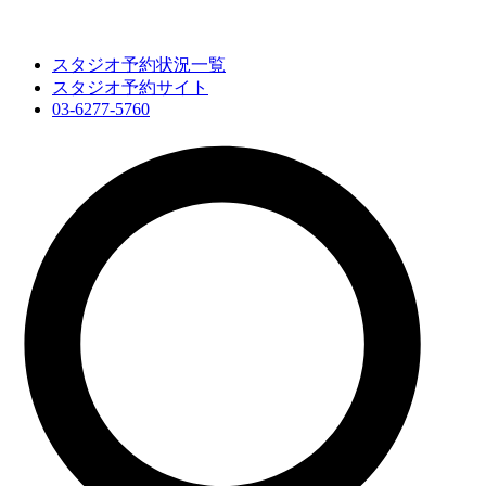
スタジオ予約状況一覧
スタジオ予約サイト
03-6277-5760