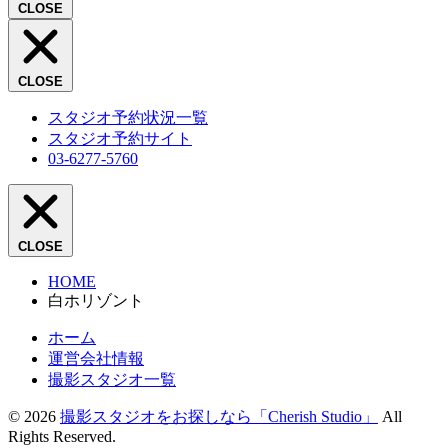
CLOSE
CLOSE
スタジオ予約状況一覧
スタジオ予約サイト
03-6277-5760
CLOSE
HOME
白ホリゾント
ホーム
運営会社情報
撮影スタジオ一覧
© 2026
撮影スタジオをお探しなら「Cherish Studio」
All
Rights Reserved.