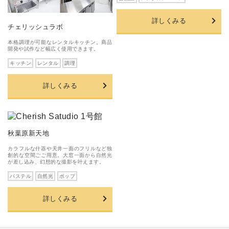
詳しくみる
チェリッシュラボ
本格調理が可能なレンタルキッチン。商品
開発や試作など幅広く使用できます。
キッチン
レンタル
調理
詳しくみる
秋葉原新天地
カラフルな什器や天井一面のフリルなど独
創的な空間ごご用意。大窓一面から自然光
が差し込み、幻想的な撮影を叶えます。
パステル
自然光
ポップ
詳しくみる