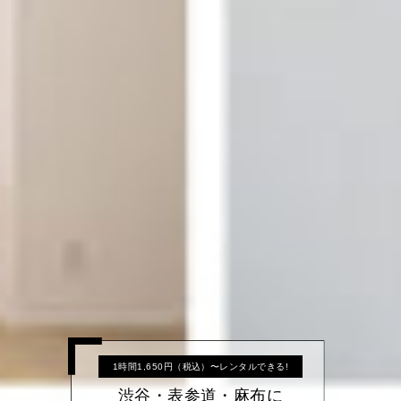
1時間1,650円（税込）〜レンタルできる!
渋谷・表参道・麻布に