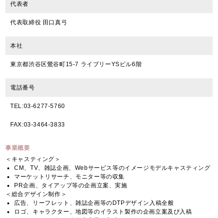
代表者
代表取締役 田口真弓
本社
東京都渋谷区鶯谷町15-7 ライブリーYSビル6階
電話番号
TEL:03-6277-5760
FAX:03-3464-3833
事業概要
＜キャスティング＞
CM、TV、雑誌企画、Webサービス等のイメージモデルキャスティング
マーケットリサーチ、モニター等の収集
PR企画、タイアップ等の企画立案、実施
＜総合デザイン制作＞
広告、リーフレット、雑誌企画等のDTPデザイン入稿全般
ロゴ、キャラクター、地図等のイラスト製作の企画立案及び入稿