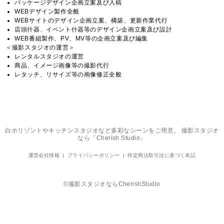
パッケージデザイン企画立案及び入稿
WEBデザイン製作全般
WEBサイトのデザイン企画立案、構築、更新作業代行
店頭什器、イベント什器等のデザイン企画立案及び設計
WEB番組製作、PV、MV等の企画立案及び編集
＜撮影スタジオの運営＞
レンタルスタジオの運営
商品、イメージ画像等の撮影代行
レタッチ、リサイズ等の画像修正全般
白ホリゾントやキッチンスタジオなど多彩なシーンをご用意。 撮影スタジオ
なら「Cherish Studio」
運営会社情報
プライバシーポリシー
特定商法取引法に基づく表記
©撮影スタジオならCherishStudio