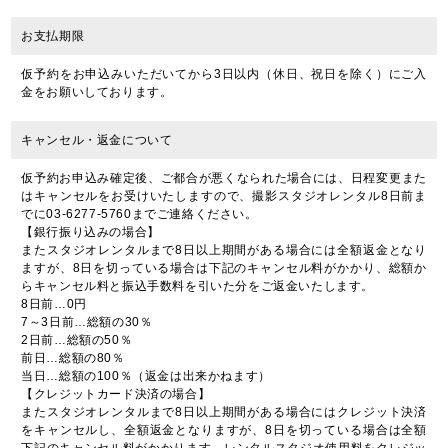
お支払期限
仮予約をお申込みいただいてから3日以内（休日、祝日を除く）にご入
金をお願いしております。
キャンセル・返金について
仮予約お申込み確定後、ご都合が悪くなられた場合には、日程変更また
はキャンセルをお受けいたしますので、撮影スタジオレンタル8日前ま
でに03-6277-5760までご連絡ください。
【銀行振り込みの場合】
またスタジオレンタルまで8日以上期間がある場合には全額返金となり
ますが、8日を切っている場合は下記のキャンセル料がかかり、総額か
らキャンセル料と振込手数料を引いた分をご返金いたします。
8日前…0円
7～3日前…総額の30％
2日前…総額の50％
前日…総額の80％
当日…総額の100％（返金は出来かねます）
【クレジットカード決済の場合】
またスタジオレンタルまで8日以上期間がある場合にはクレジット決済
をキャンセルし、全額返金となりますが、8日を切っている場合は全額