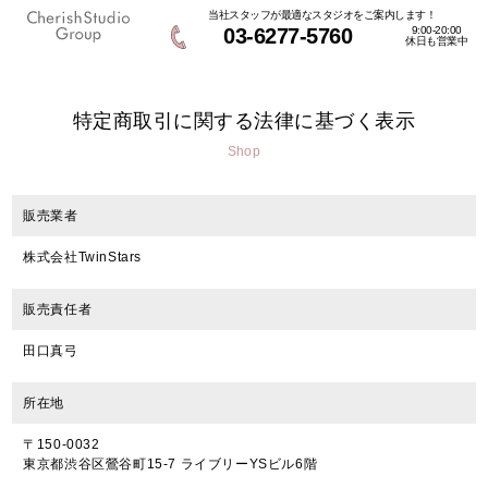
当社スタッフが最適なスタジオをご案内します！
03-6277-5760
9:00-20:00
休日も営業中
特定商取引に関する法律に基づく表示
Shop
販売業者
株式会社TwinStars
販売責任者
田口真弓
所在地
〒150‐0032
東京都渋谷区鶯谷町15-7 ライブリーYSビル6階