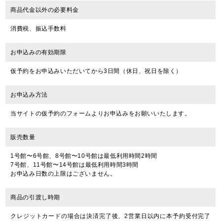
商品代金以外の必要料金
消費税、振込手数料
お申込みの有効期限
仮予約をお申込みいただいてから3日間（休日、祝日を除く）
お申込み方法
当サイトの仮予約のフォームよりお申込みをお願いいたします。
販売数量
1号館〜6号館、8号館〜10号館は最低利用時間2時間
7号館、11号館〜14号館は最低利用時間3時間
お申込み日数の上限はございません。
商品の引渡し時期
クレジットカードの場合は決済完了後、2営業日以内に本予約受付完了