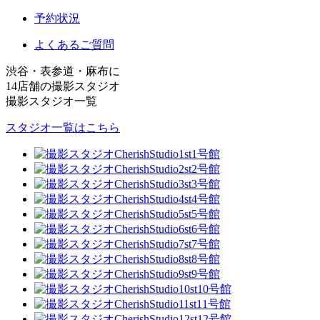
予約状況
よくあるご質問
渋谷・表参道・麻布に
14店舗の撮影スタジオ
撮影スタジオ一覧
スタジオ一覧はこちら
1号館
2号館
3号館
4号館
5号館
6号館
7号館
8号館
9号館
10号館
11号館
12号館