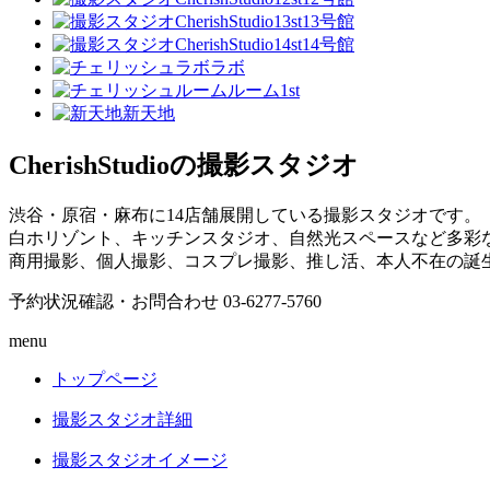
13号館
14号館
ラボ
ルーム1st
新天地
CherishStudioの撮影スタジオ
渋谷・原宿・麻布に14店舗展開している撮影スタジオです。
白ホリゾント、キッチンスタジオ、自然光スペースなど多彩
商用撮影、個人撮影、コスプレ撮影、推し活、本人不在の誕
予約状況確認・お問合わせ
03-6277-5760
menu
トップページ
撮影スタジオ詳細
撮影スタジオイメージ