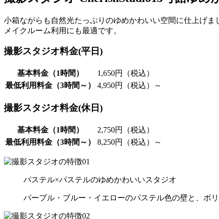
小箱ながらも自然光たっぷりのゆめかわいい空間に仕上げま
メイクルーム利用にも最適です。
撮影スタジオ料金(平日)
基本料金
（1時間）
1,650円
（税込）
最低利用料金
（3時間～）
4,950円
（税込）
～
撮影スタジオ料金(休日)
基本料金
（1時間）
2,750円
（税込）
最低利用料金
（3時間～）
8,250円
（税込）
～
パステル×パステルのゆめかわいいスタジオ
パープル・ブルー・イエローのパステル色の壁と、ボリ