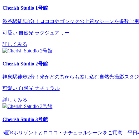
Cherish Studio 1号館
渋谷駅徒歩8分！ロココやゴシックの上質なシーンを多数ご用意
可愛い
自然光
ラグジュアリー
詳しくみる
Cherish Studio 2号館
神泉駅徒歩2分！光がどの窓からも差し込む自然光撮影スタジ
可愛い
自然光
ナチュラル
詳しくみる
Cherish Studio 3号館
5面Rホリゾントとロココ・ナチュラルシーンをご用意！平日4