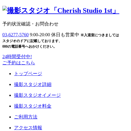
予約状況確認・お問合わせ
03-6277-5760
9:00-20:00 休日も営業中
※入退室につきましては
スタジオのドアに記載しております、
080の電話番号へおかけください。
24時間受付中!
ご予約
はこちら
トップページ
撮影スタジオ詳細
撮影スタジオイメージ
撮影スタジオ料金
ご利用方法
アクセス情報