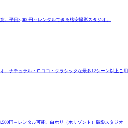
。平日3,000円～レンタルできる格安撮影スタジオ。
オ。ナチュラル・ロココ・クラシックな最多12シーン以上ご
,500円～レンタル可能。白ホリ（ホリゾント）撮影スタジオ