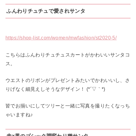
ふんわりチュチュで愛されサンタ
https://shop-list.com/women/mwfashion/st2020-5/
こちらはふんわりチュチュスカートがかわいいサンタコ
ス。
ウエストのリボンがプレゼントみたいでかわいいし、さ
りげなく細見えしそうなデザイン！ (*´▽｀*)
皆でお揃いにしてツリーと一緒に写真を撮りたくなっち
ゃいますね♪