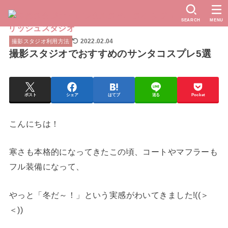
SEARCH
MENU
2022.02.04
撮影スタジオ利用方法
撮影スタジオでおすすめのサンタコスプレ5選
ポスト
シェア
はてブ
送る
Pocket
こんにちは！
寒さも本格的になってきたこの頃、コートやマフラーも
フル装備になって、
やっと「冬だ～！」という実感がわいてきました!((＞
＜))