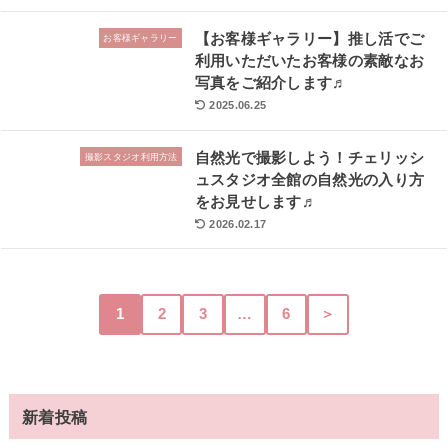
【お客様ギャラリー】推し活でご
お客様ギャラリー
利用いただいたお客様の素敵なお
写真をご紹介します♬
2025.06.25
自然光で撮影しよう！チェリッシ
撮影スタジオ利用方法
ュスタジオ全館の自然光の入り方
をお見せします♬
2026.02.17
1
2
3
…
6
＞
新着投稿