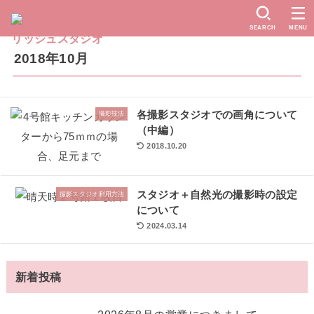
SEARCH
MENU
2018年10月
各撮影スタジオでの画角について
撮影技法
（中編）
2018.10.20
スタジオ＋自然光の撮影時の設定
撮影スタジオ利用方法
について
2024.03.14
新着投稿