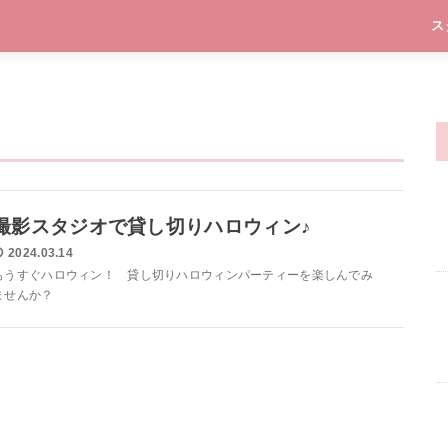
ス
撮影スタジオで貸し切りハロウィン♪
2024.03.14
もうすぐハロウィン！ 貸し切りハロウィンパーティーを楽しんでみ
ませんか？