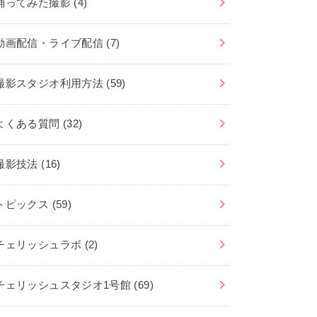
踊ってみた撮影
(4)
動画配信・ライブ配信
(7)
撮影スタジオ利用方法
(59)
よくある質問
(32)
撮影技法
(16)
トピックス
(59)
チェリッシュラボ
(2)
チェリッシュスタジオ1号館
(69)