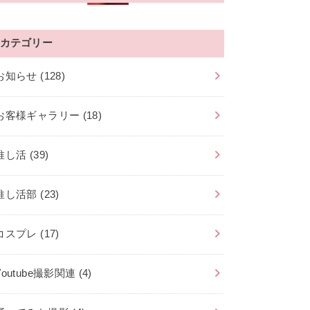
カテゴリー
お知らせ
(128)
お客様ギャラリー
(18)
推し活
(39)
推し活部
(23)
コスプレ
(17)
Youtube撮影関連
(4)