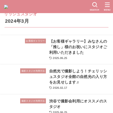
SEARCH
MENU
2024年3月
【お客様ギャラリー】みなさんの
お客様ギャラリー
「推し」様のお祝いにスタジオご
利用いただきました
2025.06.25
自然光で撮影しよう！チェリッシ
撮影スタジオ利用方法
ュスタジオ全館の自然光の入り方
をお見せします♬
2026.02.17
渋谷で撮影会利用にオススメのス
撮影スタジオ利用方法
タジオ
2025.06.25