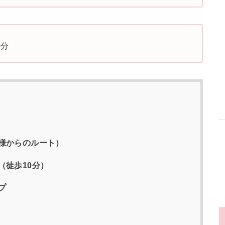
0分
様からのルート）
（徒歩10分）
プ