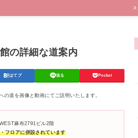
ス
号館の詳細な道案内
はてブ
送る
Pocket
号館への道を画像と動画にてご説明いたします。
 WEST麻布2791ビル2階
建物・フロアに併設されています