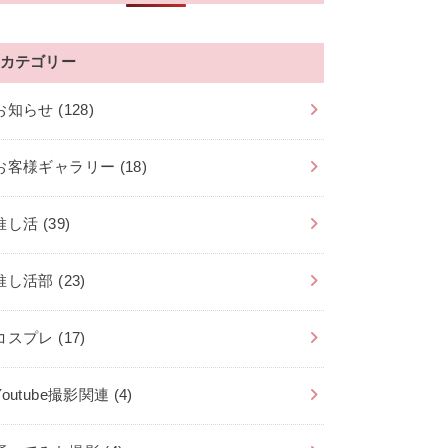
カテゴリー
お知らせ
(128)
お客様ギャラリー
(18)
推し活
(39)
推し活部
(23)
コスプレ
(17)
Youtube撮影関連
(4)