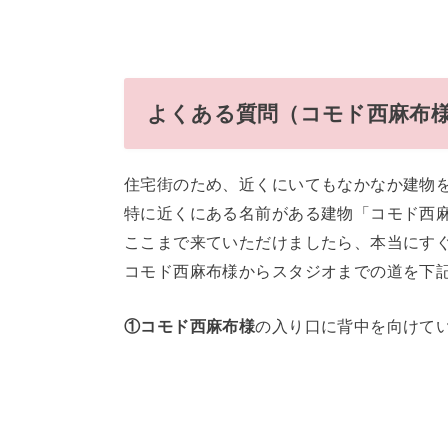
よくある質問（コモド西麻布
住宅街のため、近くにいてもなかなか建物
特に近くにある名前がある建物「コモド西
ここまで来ていただけましたら、本当にす
コモド西麻布様からスタジオまでの道を下
①コモド西麻布様
の入り口に背中を向けて