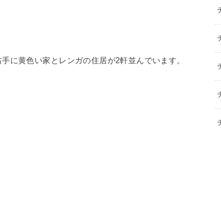
右手に黄色い家とレンガの住居が2軒並んでいます。