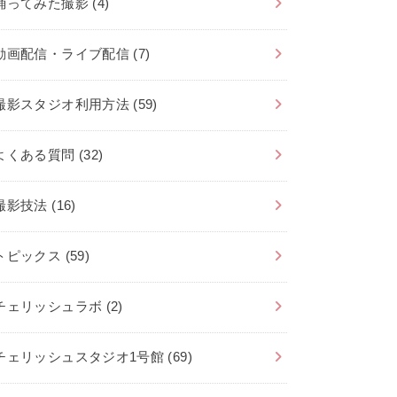
踊ってみた撮影
(4)
動画配信・ライブ配信
(7)
撮影スタジオ利用方法
(59)
よくある質問
(32)
撮影技法
(16)
トピックス
(59)
チェリッシュラボ
(2)
チェリッシュスタジオ1号館
(69)