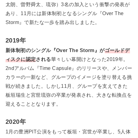
太朗、曽野舜太、琉弥）3名の加入という衝撃の発表が
あり、11月には新体制初となるシングル『Over The
Storm』で新たな一歩を踏み出しました。
2019年
新体制初のシングル『Over The Storm』が
ゴールドデ
ィスクに認定
される
華々しい幕開けとなった2019年。
2ndアルバム『Time Capsule』のリリースや、メンバー
カラーの一新など、グループのイメージを塗り替える挑
戦が続きました。しかし11月、グループを支えてきた
板垣瑞生と宮世琉弥の卒業が発表され、大きな転換点を
迎えることとなります。
2020年
1月の豊洲PIT公演をもって板垣・宮世が卒業し、5人体