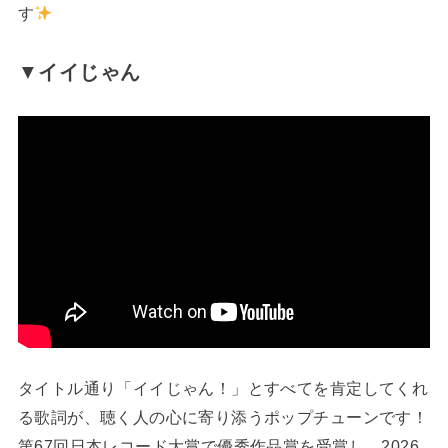
す
▼
イイじゃん
タイトル通り「イイじゃん！」とすべてを肯定してくれ
る歌詞が、聴く人の心に寄り添うポップチューンです！
第67回日本レコード大賞で優秀作品賞を受賞し、2026