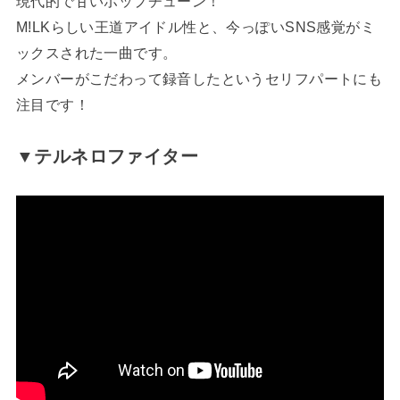
現代的で甘いポップチューン！
M!LKらしい王道アイドル性と、今っぽいSNS感覚がミ
ックスされた一曲です。
メンバーがこだわって録音したというセリフパートにも
注目です！
▼テルネロファイター