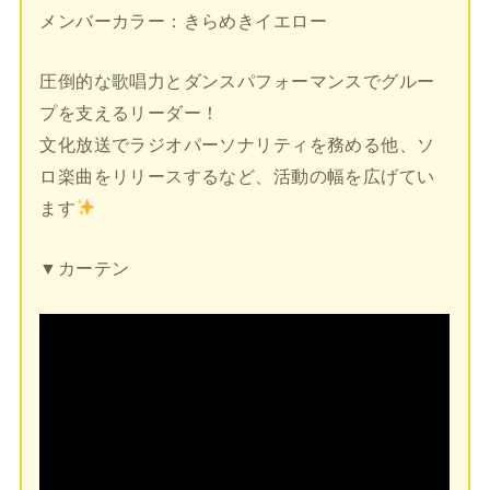
メンバーカラー：きらめきイエロー
圧倒的な歌唱力とダンスパフォーマンスでグルー
プを支えるリーダー！
文化放送でラジオパーソナリティを務める他、ソ
ロ楽曲をリリースするなど、活動の幅を広げてい
ます
▼カーテン