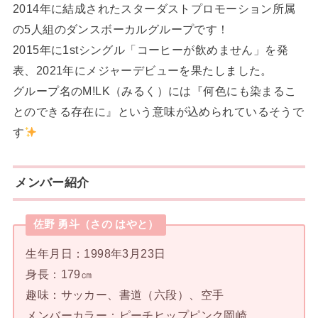
2014年に結成されたスターダストプロモーション所属
の5人組のダンスボーカルグループです！
2015年に1stシングル「コーヒーが飲めません」を発
表、2021年にメジャーデビューを果たしました。
グループ名のM!LK（みるく）には『何色にも染まるこ
とのできる存在に』という意味が込められているそうで
す
メンバー紹介
佐野 勇斗（さの はやと）
生年月日：1998年3月23日
身長：179㎝
趣味：サッカー、書道（六段）、空手
メンバーカラー：ピーチヒップピンク岡崎