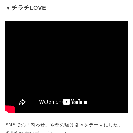
▼チラチLOVE
SNSでの「匂わせ」や恋の駆け引きをテーマにした、