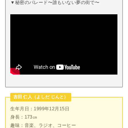
▼秘密のパレード〜誰もいない夢の街で〜
吉田 仁人（よしだ じんと）
生年月日：1999年12月15日
身長：173㎝
趣味：音楽、ラジオ、コーヒー