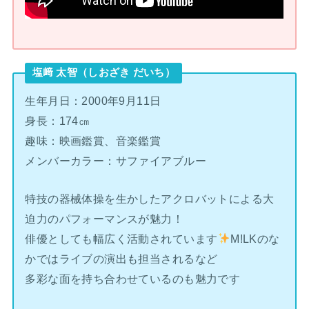
塩﨑 太智（しおざき だいち）
生年月日：2000年9月11日
身長：174㎝
趣味：映画鑑賞、音楽鑑賞
メンバーカラー：サファイアブルー
特技の器械体操を生かしたアクロバットによる大
迫力のパフォーマンスが魅力！
俳優としても幅広く活動されています
M!LKのな
かではライブの演出も担当されるなど
多彩な面を持ち合わせているのも魅力です