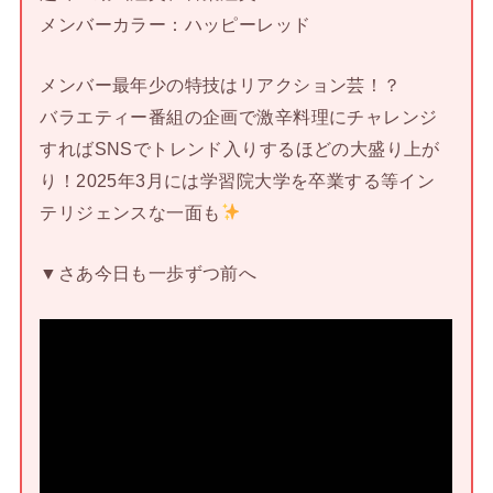
メンバーカラー：ハッピーレッド
メンバー最年少の特技はリアクション芸！？
バラエティー番組の企画で激辛料理にチャレンジ
すればSNSでトレンド入りするほどの大盛り上が
り！2025年3月には学習院大学を卒業する等イン
テリジェンスな一面も
▼さあ今日も一歩ずつ前へ