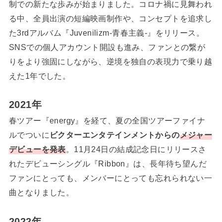
制での新たな歩みが始まりました。コロナ禍に見舞われ
る中、全員出演の短編映画制作や、コンセプトを追求し
た3rdアルバム『Juvenilizm-青春主義-』をリリース。
SNSでの個人アカウント開設も進み、ファンとの繋が
りをより強固にしながら、逆境を独自の表現力で乗り越
えた1年でした。
2021年
春ツアー『energy』を経て、夏の全国ツアーファイナ
ルでついに
ビクターエンタテインメントからの
メジャー
デビューを発表
。11月24日の結成記念日にリリースさ
れたデビューシングル『Ribbon』は、長年待ち望んだ
ファンにとっても、メンバーにとっても忘れられない一
曲となりました。
2022年