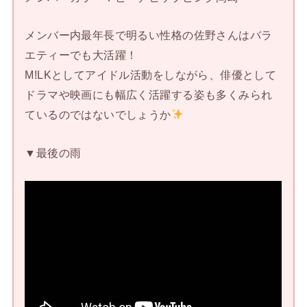
メンバー内最年長で明るい性格の佐野さんはバラ
エティーでも大活躍！
M!LKとしてアイドル活動をしながら、俳優として
ドラマや映画にも幅広く活躍する姿も多くみられ
ているのではないでしょうか
▼最後の雨