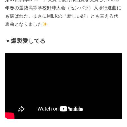
年春の選抜高等学校野球大会（センバツ）入場行進曲に
も選ばれた、まさにM!LKの「新しい顔」とも言える代
表曲となりました
▼爆裂愛してる