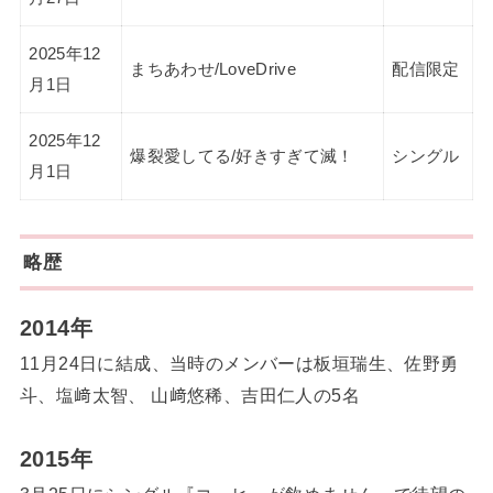
2025年12
まちあわせ/LoveDrive
配信限定
月1日
2025年12
爆裂愛してる/好きすぎて滅！
シングル
月1日
略歴
2014年
11月24日に結成、当時のメンバーは板垣瑞生、佐野勇
斗、塩﨑太智、 山﨑悠稀、吉田仁人の5名
2015年