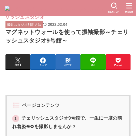
SEARCH
MENU
2022.02.04
撮影スタジオ利用方法
マグネットウォールを使って振袖撮影～チェリ
ッシュスタジオ9号館～
ポスト
シェア
はてブ
送る
Pocket
ページコンテンツ
チェリッシュスタジオ9号館で、一生に一度の晴
1
れ着姿❀✿を撮影しませんか？