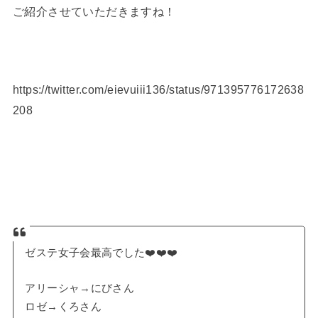
ご紹介させていただきますね！
https://twitter.com/eievuiii136/status/971395776172638
208
ゼステ女子会最高でした❤️❤️❤️
アリーシャ→にびさん
ロゼ→くろさん