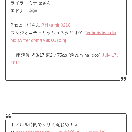
ライラ→ミナセさん
エドナ→南澤
Photo→梢さん
@hikamin0218
スタジオ→チェリッシュスタジオ01
@cherishstudio
pic.twitter.com/rV8ksGR9hj
— 南澤優 @3/17 東2ノ75ab (@yumina_cos)
July 17,
2017
ホノルル時間でシリカ誕おめ！ｗ