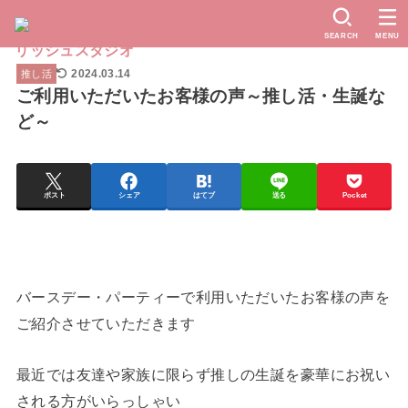
SEARCH
MENU
2024.03.14
推し活
ご利用いただいたお客様の声～推し活・生誕な
ど～
ポスト
シェア
はてブ
送る
Pocket
バースデー・パーティーで利用いただいたお客様の声を
ご紹介させていただきます
最近では友達や家族に限らず推しの生誕を豪華にお祝い
される方がいらっしゃい