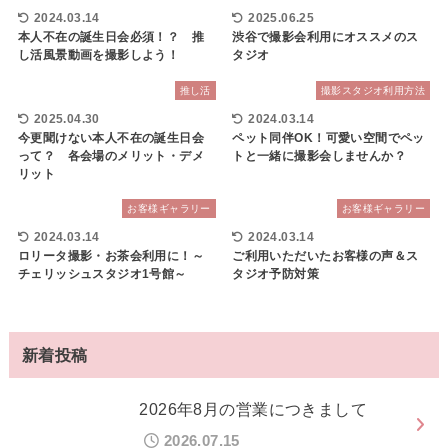
2024.03.14
2025.06.25
本人不在の誕生日会必須！？ 推
渋谷で撮影会利用にオススメのス
し活風景動画を撮影しよう！
タジオ
推し活
撮影スタジオ利用方法
2025.04.30
2024.03.14
今更聞けない本人不在の誕生日会
ペット同伴OK！可愛い空間でペッ
って？ 各会場のメリット・デメ
トと一緒に撮影会しませんか？
リット
お客様ギャラリー
お客様ギャラリー
2024.03.14
2024.03.14
ロリータ撮影・お茶会利用に！～
ご利用いただいたお客様の声＆ス
チェリッシュスタジオ1号館～
タジオ予防対策
新着投稿
2026年8月の営業につきまして
2026.07.15