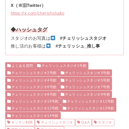
X（※旧Twitter）
https://x.com/cherishstudio
◆ハッシュタグ
スタジオのお写真は
#チェリッシュスタジオ
推し活のお客様は
#チェリッシュ_推し事
よくある質問
チェリッシュスタジオ1号館
チェリッシュスタジオ2号館
チェリッシュスタジオ3号館
チェリッシュスタジオ4号館
チェリッシュスタジオ5号館
チェリッシュスタジオ6号館
チェリッシュスタジオ7号館
チェリッシュスタジオ8号館
チェリッシュスタジオ9号館
チェリッシュスタジオ10号館
チェリッシュスタジオ11号館
チェリッシュスタジオ12号館
チェリッシュスタジオ13号館
チェリッシュスタジオ14号館
キッチン利用
チェリシュスタジオ
Q＆A
スタジオ