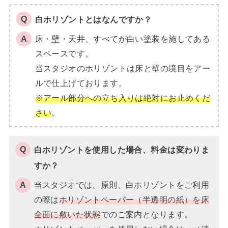
白ホリゾントとはなんですか？
床・壁・天井、すべてが白い塗装を施してある
スペースです。
当スタジオのホリゾントは床と壁の境目をアー
ルで仕上げております。
※アール部分への立ち入りは絶対にお止めくだ
さい
。
白ホリゾントを使用した場合、料金は変わりま
すか？
当スタジオでは、原則、白ホリゾントをご利用
の際は
ホリゾントペーパー（半透明の紙）を床
全面に敷いた状態
でのご案内となります。