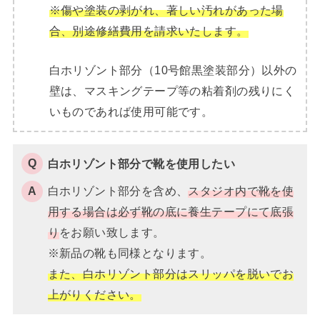
※傷や塗装の剥がれ、著しい汚れがあった場
合、別途修繕費用を請求いたします。
白ホリゾント部分（10号館黒塗装部分）以外の
壁は、マスキングテープ等の粘着剤の残りにく
いものであれば使用可能です。
白ホリゾント部分で靴を使用したい
白ホリゾント部分を含め、
スタジオ内で靴を使
用する場合は必ず靴の底に養生テープにて底張
り
をお願い致します。
※新品の靴も同様となります。
また、白ホリゾント部分はスリッパを脱いでお
上がりください。