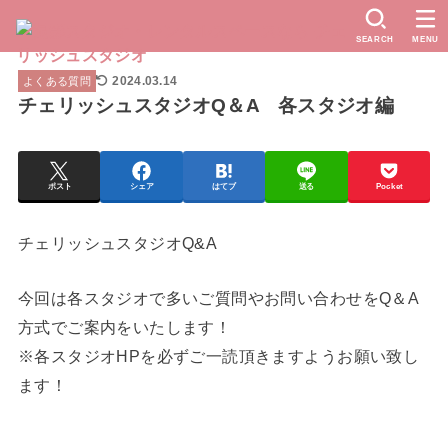
SEARCH
MENU
2024.03.14
よくある質問
チェリッシュスタジオQ＆A 各スタジオ編
ポスト
シェア
はてブ
送る
Pocket
チェリッシュスタジオQ&A
今回は各スタジオで多いご質問やお問い合わせをQ＆A
方式でご案内をいたします！
※各スタジオHPを必ずご一読頂きますようお願い致し
ます！