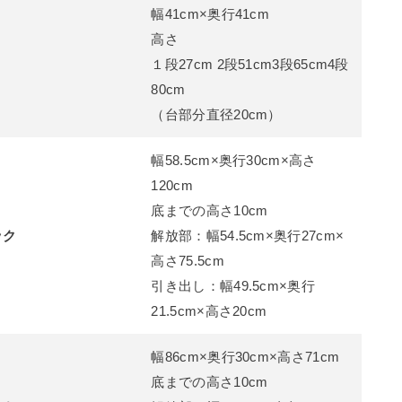
幅41cm×奥行41cm
高さ
１段27cm 2段51cm3段65cm4段
80cm
（台部分直径20cm）
幅58.5cm×奥行30cm×高さ
120cm
底までの高さ10cm
ック
解放部：幅54.5cm×奥行27cm×
高さ75.5cm
引き出し：幅49.5cm×奥行
21.5cm×高さ20cm
幅86cm×奥行30cm×高さ71cm
底までの高さ10cm