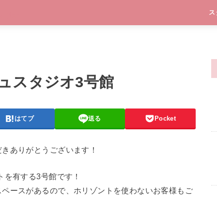
ス
ュスタジオ3号館
はてブ
送る
Pocket
だきありがとうございます！
トを有する3号館です！
スペースがあるので、ホリゾントを使わないお客様もご