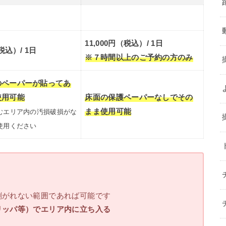
11,000円（税込）/ 1日
税込）/ 1日
※７時間以上のご予約の方のみ
のペーパーが貼ってあ
使用可能
床面の保護ペーパーなしでその
まま使用可能
むエリア内の汚損破損がな
使用ください
がれない範囲であれば可能です
リッパ等）でエリア内に立ち入る