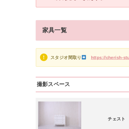
家具一覧
スタジオ間取り
https://cherish-st
撮影スペース
チェスト