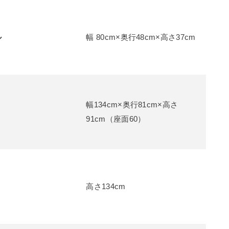
ル
幅 80cm×奥行48cm×高さ37cm
幅134cm×奥行81cm×高さ
ァ
91cm（座面60）
高さ134cm