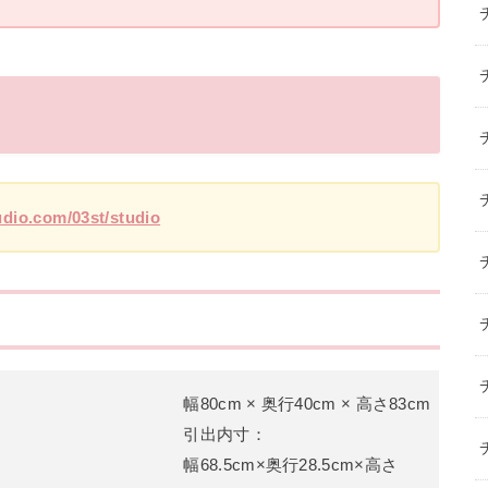
udio.com/03st/studio
幅80cm × 奥行40cm × 高さ83cm
引出内寸：
幅68.5cm×奥行28.5cm×高さ