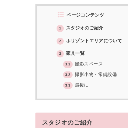
ページコンテンツ
スタジオのご紹介
1
ホリゾントエリアについて
2
家具一覧
3
撮影スペース
3.1
撮影小物・常備設備
3.2
最後に
3.3
スタジオのご紹介