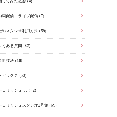
踊ってみた撮影
(4)
動画配信・ライブ配信
(7)
撮影スタジオ利用方法
(59)
よくある質問
(32)
撮影技法
(16)
トピックス
(59)
チェリッシュラボ
(2)
チェリッシュスタジオ1号館
(69)