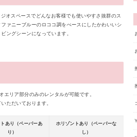
タジオスペースでどんなお客様でも使いやすさ抜群のス
ィファニーブルーのロココ調をべースにしたかわいいシ
リビングシーンになっています。
ジオエリア部分のみのレンタルが可能です。
ていただいております。
ントあり（ペーパーあ
ホリゾントあり（ペーパーな
り）
し）