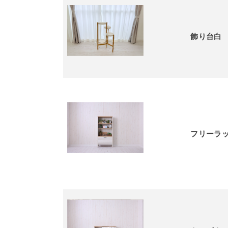
飾り台白
フリーラ