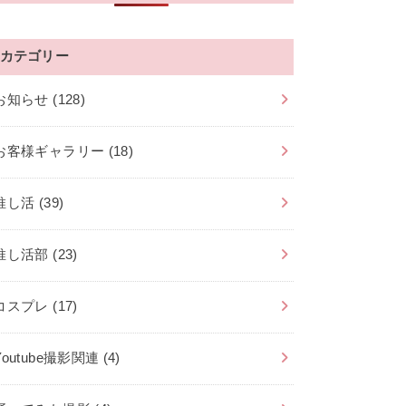
カテゴリー
お知らせ
(128)
お客様ギャラリー
(18)
推し活
(39)
推し活部
(23)
コスプレ
(17)
Youtube撮影関連
(4)