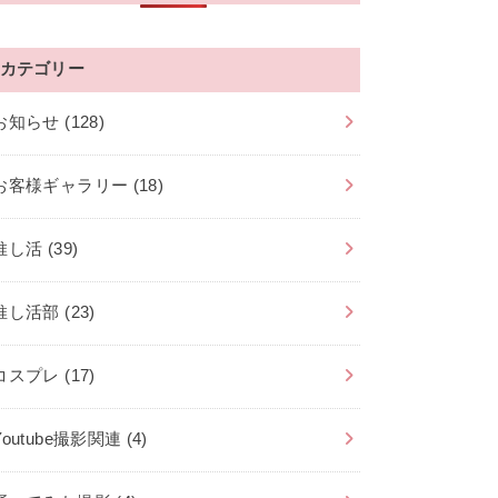
カテゴリー
お知らせ
(128)
お客様ギャラリー
(18)
推し活
(39)
推し活部
(23)
コスプレ
(17)
Youtube撮影関連
(4)