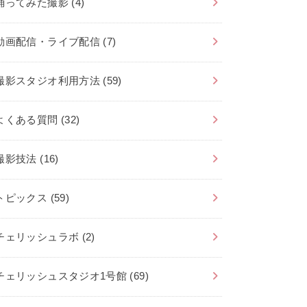
踊ってみた撮影
(4)
動画配信・ライブ配信
(7)
撮影スタジオ利用方法
(59)
よくある質問
(32)
撮影技法
(16)
トピックス
(59)
チェリッシュラボ
(2)
チェリッシュスタジオ1号館
(69)