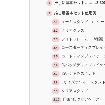
推し活基本セット………3,30
1
推し活基本セット使用例
2
ケーキスタンド / ケー
2.1
クリアグラス
2.2
フォトフレーム （3種類
2.3
コースターディスプレイ
2.4
カードディスプレイケー
2.5
缶バッチディスプレイケ
2.6
ぬいぐるみスタンド
2.7
3サイズホワイトスタン
2.8
クリアスタンド
2.9
円形4段クリアケース
2.10