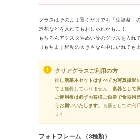
グラスはそのまま置くだけでも「生誕祭」
造花などを入れてもおしゃれかも…！
もちろんアクスタやぬい等のグッズを入れ
（もちます程度の大きさなら中にいれても
クリアグラスご利用の方
推し活基本セットはすべてお写真撮影
ては推奨しておりません。
食器として
ご使用後は必ずお客様ご自身で食器用
うお願いいたします。
食器としての利
ます。
フォトフレーム （3種類）