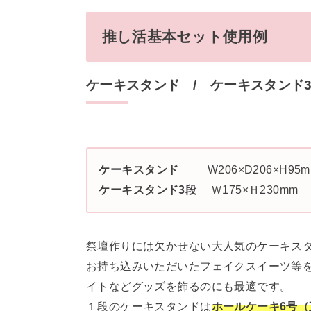
推し活基本セット使用例
ケーキスタンド / ケーキスタンド
ケーキスタンド
W206×D206×H95
ケーキスタンド3段
Ｗ175×Ｈ230
祭壇作りには欠かせない大人気のケーキス
お持ち込みいただいたフェイクスイーツ等
イトなどグッズを飾るのにも最適です。
１段のケーキスタンドは
ホールケーキ6号（