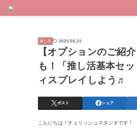
2025.06.25
推し活
【オプションのご紹介
も！「推し活基本セッ
ィスプレイしよう♬
ポスト
シェア
こんにちは！チェリッシュスタジオです！