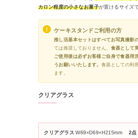
カロン程度の小さなお菓子
が置けるサイズ
ケーキスタンドご利用の方
推し活基本セットはすべてお写真撮影
ては推奨しておりません。
食器として
ご使用後は必ずお客様ご自身で食器用
うお願いいたします。
食器としての利
ます。
クリアグラス
クリアグラス
W69×D69×H215mm
2点