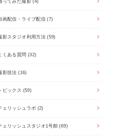
踊ってみた撮影
(4)
動画配信・ライブ配信
(7)
撮影スタジオ利用方法
(59)
よくある質問
(32)
撮影技法
(16)
トピックス
(59)
チェリッシュラボ
(2)
チェリッシュスタジオ1号館
(69)