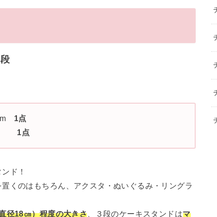
3段
mm
1点
mm
1点
タンド！
を置くのはもちろん、アクスタ・ぬいぐるみ・リングラ
直径18㎝）程度の大きさ
、３段のケーキスタンドは
マ