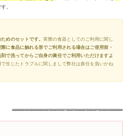
です。
のためのセットです。
実際の食器としてのご利用に関し
実際に食品に触れる形でご利用される場合はご使用前・
洗剤で洗ってからご自身の責任でご利用いただけますよ
用で生じたトラブルに関しまして弊社は責任を負いかね
小さいぬいを入れても乗せておいてもカワイイ！