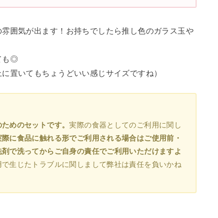
の雰囲気が出ます！お持ちでしたら推し色のガラス玉や
ても◎
上に置いてもちょうどいい感じサイズですね）
のためのセットです。
実際の食器としてのご利用に関し
実際に食品に触れる形でご利用される場合はご使用前・
洗剤で洗ってからご自身の責任でご利用いただけますよ
用で生じたトラブルに関しまして弊社は責任を負いかね