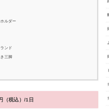
ーホルダー
ガーランド
付き三脚
円（税込）/1日