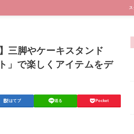
ス
】三脚やケーキスタンド
ト」で楽しくアイテムをデ
はてブ
送る
Pocket