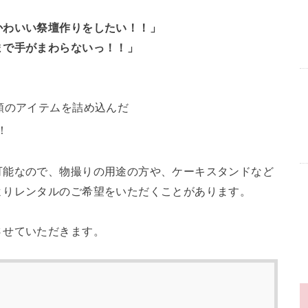
かわいい祭壇作りをしたい！！」
まで手がまわらないっ！！」
類のアイテムを詰め込んだ
！
可能なので、物撮りの用途の方や、ケーキスタンドなど
よりレンタルのご希望をいただくことがあります。
させていただきます。