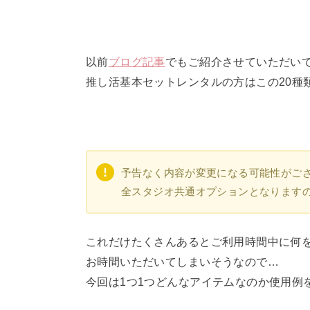
以前
ブログ記事
でもご紹介させていただい
推し活基本セットレンタルの方はこの20種
予告なく内容が変更になる可能性がご
全スタジオ共通オプションとなります
これだけたくさんあるとご利用時間中に何
お時間いただいてしまいそうなので…
今回は1つ1つどんなアイテムなのか使用例