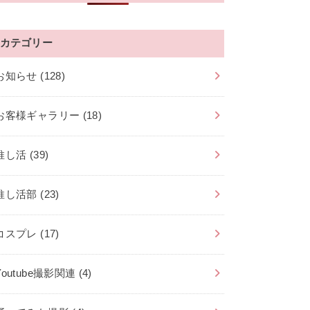
カテゴリー
お知らせ
(128)
お客様ギャラリー
(18)
推し活
(39)
推し活部
(23)
コスプレ
(17)
Youtube撮影関連
(4)