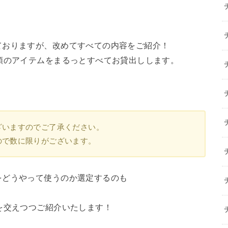
ておりますが、改めてすべての内容をご紹介！
類のアイテムをまるっとすべてお貸出しします。
ざいますのでご了承ください。
ので数に限りがございます。
をどうやって使うのか選定するのも
を交えつつご紹介いたします！