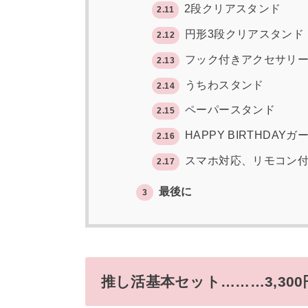
2段クリアスタンド
2.11
円形3段クリアスタンド
2.12
フック付きアクセサリ
2.13
うちわスタンド
2.14
ペーパースタンド
2.15
HAPPY BIRTHDAY
2.16
スマホ対応、リモコン
2.17
最後に
3
推し活基本セット………3,300