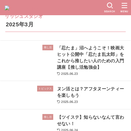
SEARCH
MENU
2025年3月
「忍たま」沼へようこそ！映画大
推し活
ヒット公開中「忍たま乱太郎」を
これから推したい人のための入門
講座【推し活勉強会】
2025.06.23
ヌン活とは？アフタヌーンティー
トピックス
を楽しもう
2025.06.23
【ツイステ】知らないなんて言わ
推し活
せない！
2025.06.24