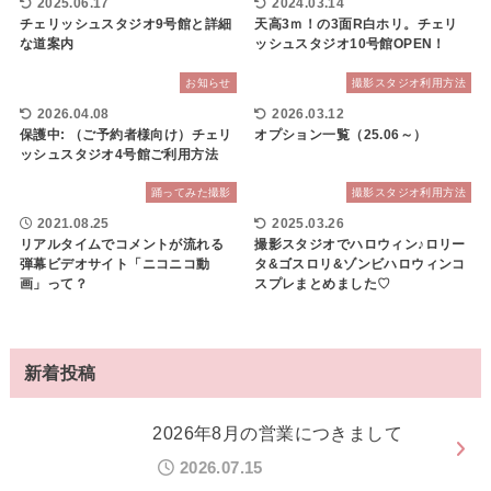
2025.06.17
2024.03.14
チェリッシュスタジオ9号館と詳細
天高3ｍ！の3面R白ホリ。チェリ
な道案内
ッシュスタジオ10号館OPEN！
お知らせ
撮影スタジオ利用方法
2026.04.08
2026.03.12
保護中: （ご予約者様向け）チェリ
オプション一覧（25.06～）
ッシュスタジオ4号館ご利用方法
踊ってみた撮影
撮影スタジオ利用方法
2021.08.25
2025.03.26
リアルタイムでコメントが流れる
撮影スタジオでハロウィン♪ロリー
弾幕ビデオサイト「ニコニコ動
タ&ゴスロリ&ゾンビハロウィンコ
画」って？
スプレまとめました♡
新着投稿
2026年8月の営業につきまして
2026.07.15