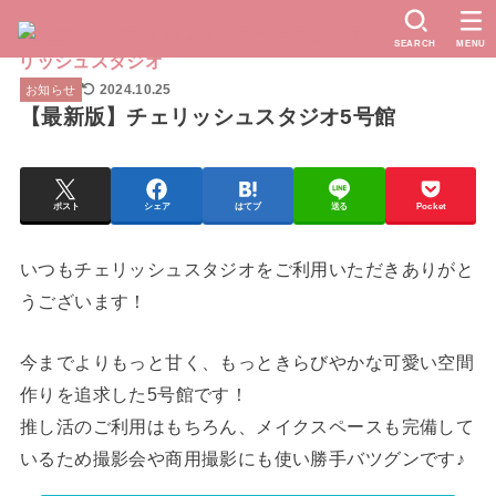
SEARCH
MENU
2024.10.25
お知らせ
【最新版】チェリッシュスタジオ5号館
ポスト
シェア
はてブ
送る
Pocket
いつもチェリッシュスタジオをご利用いただきありがと
うございます！
今までよりもっと甘く、もっときらびやかな可愛い空間
作りを追求した5号館です！
推し活のご利用はもちろん、メイクスペースも完備して
いるため撮影会や商用撮影にも使い勝手バツグンです♪