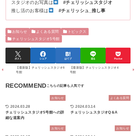
スタジオのお写真は
#チェリッシュスタジオ
推し活のお客様は
#チェリッシュ_推し事
お知らせ
よくある質問
トピックス
チェリッシュスタジオ5号館
ポスト
シェア
はてブ
送る
Pocket
【最新版】チェリッシュスタジオ6
【最新版】チェリッシュスタジオ4
号館
号館
RECOMMEND
お知らせ
よくある質問
2024.03.28
2024.03.14
チェリッシュスタジオ5号館への詳
チェリッシュスタジオQ＆A
細な道案内
お知らせ
お知らせ