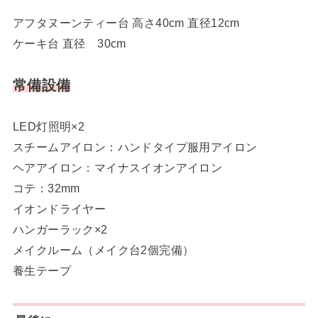
アフタヌーンティー台 高さ40cm 直径12cm
ケーキ台 直径 30cm
常備設備
LED灯照明×2
スチームアイロン：ハンドタイプ服用アイロン
ヘアアイロン：マイナスイオンアイロン
コテ：32mm
イオンドライヤー
ハンガーラック×2
メイクルーム（メイク台2個完備）
養生テープ