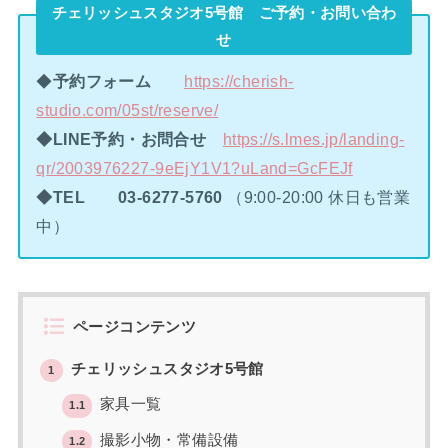
チェリッシュスタジオ5号館 ご予約・お問い合わ
せ
◆
予約フォーム
https://cherish-
studio.com/05st/reserve/
◆LINE予約・お問合せ
https://s.lmes.jp/landing-
qr/2003976227-9eEjY1V1?uLand=GcFEJf
◆TEL
03-6277-5760
（9:00-20:00 休日も営業
中）
ページコンテンツ
チェリッシュスタジオ5号館
1
家具一覧
1.1
撮影小物・常備設備
1.2