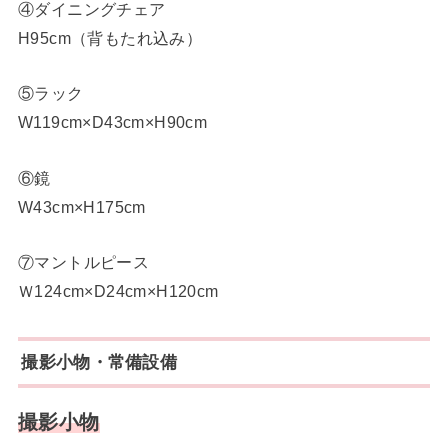
④ダイニングチェア
H95cm（背もたれ込み）
⑤ラック
W119cm×D43cm×H90cm
⑥鏡
W43cm×H175cm
⑦マントルピース
Ｗ124cm×D24cm×H120cm
撮影小物・常備設備
撮影小物