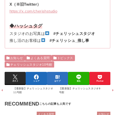
X（※旧Twitter）
https://x.com/cherishstudio
◆ハッシュタグ
スタジオのお写真は
#チェリッシュスタジオ
推し活のお客様は
#チェリッシュ_推し事
お知らせ
よくある質問
トピックス
チェリッシュスタジオ10号館
ポスト
シェア
はてブ
送る
Pocket
【最新版】チェリッシュスタジオ
【最新版】チェリッシュスタジオ9
11号館
号館
RECOMMEND
よくある質問
お知らせ