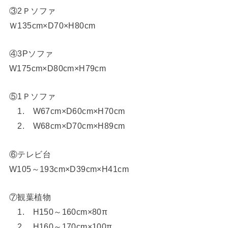
③2Ｐソファ
Ｗ135cm×D70×H80cm
④3Pソファ
W175cm×D80cm×H79cm
⑤1Ｐソファ
1. W67cm×D60cm×H70cm
2. W68cm×D70cm×H89cm
⑥テレビ台
W105～193cm×D39cm×H41cm
⑦観葉植物
1. H150～160cm×80π
2. H160～170cm×100π