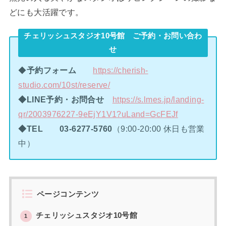
どにも大活躍です。
チェリッシュスタジオ10号館 ご予約・お問い合わ
せ
◆
予約フォーム
https://cherish-
studio.com/10st/reserve/
◆LINE予約・お問合せ
https://s.lmes.jp/landing-
qr/2003976227-9eEjY1V1?uLand=GcFEJf
◆TEL
03-6277-5760
（9:00-20:00 休日も営業
中）
ページコンテンツ
チェリッシュスタジオ10号館
1