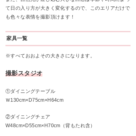
て日の入り方が大きく変化するので、このエリアだけで
も色々な表情を撮影頂けます！
家具一覧
※すべておおよその大きさになります。
撮影スタジオ
①ダイニングテーブル
Ｗ130cm×D75cm×H64cm
②ダイニングチェア
W48cm×D55cm×H70cm（背もたれ含）