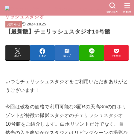
SEARCH
MENU
2024.10.25
お知らせ
【最新版】チェリッシュスタジオ10号館
ポスト
シェア
はてブ
送る
Pocket
いつもチェリッシュスタジオをご利用いただきありがと
うございます！
今回は破格の価格で利用可能な3面Rの天高3mの白ホリ
ゾントが特徴の撮影スタジオのチェリッシュスタジオ
10号館をご紹介します。白ホリゾントだけでなく、自
然光の入る爽やかなスタジオはリビングシーンの撮影な