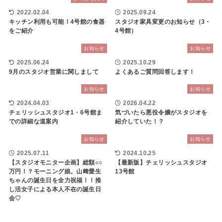
2022.02.04
2025.09.24
キッチン利用も可能！4号館の食器
スタジオ家具変更のお知らせ（3・
をご紹介
4号館）
お知らせ
お知らせ
2025.06.24
2025.10.29
9月のスタジオ営業に関しまして
よくあるご質問回答します！
お知らせ
お知らせ
2024.04.03
2026.04.22
チェリッシュスタジオ1・6号館ま
気づいたら悪役令嬢がスタジオを
での詳細な道案内
紹介していた！？
お知らせ
お知らせ
2025.07.11
2024.10.25
【スタジオモニター企画】総額○○
【最新版】チェリッシュスタジオ
万円！？モーニング娘。山﨑愛生
13号館
ちゃんの誕生日を全力祝福！！推
し活女子による本人不在の誕生日
会♡