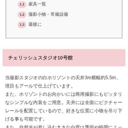
家具一覧
1.1
撮影小物・常備設備
1.2
最後に
1.3
チェリッシュスタジオ10号館
当撮影スタジオの白ホリゾントの天井3m横幅約5.5m、
境目もアールで仕上げています。
また、ホリゾントのお向かいには商用撮影にもピッタリ
なシンプルな内装をご用意。天井には全面にピクチャー
レールを配置しているので、好きな位置に小物を吊り下
げる事も可能です。
また、自然光が差し込む大きな白窓は季節や時間によっ