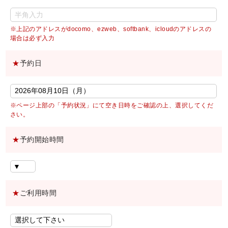
※上記のアドレスがdocomo、ezweb、softbank、icloudのアドレスの
場合は必ず入力
★
予約日
※ページ上部の「予約状況」にて空き日時をご確認の上、選択してくだ
さい。
★
予約開始時間
★
ご利用時間