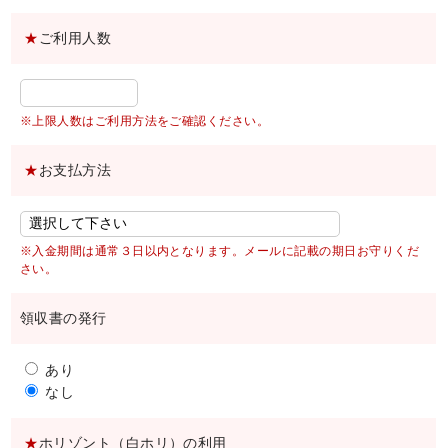
★
ご利用人数
※上限人数はご利用方法をご確認ください。
★
お支払方法
※入金期間は通常３日以内となります。メールに記載の期日お守りくだ
さい。
領収書の発行
あり
なし
★
ホリゾント（白ホリ）の利用