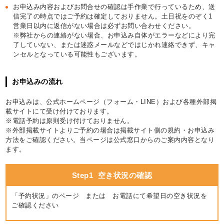
お申込み内容およびお問合せの確認は手作業で行っているため、送
信完了の時点ではご予約は確定しておりません。土日祝をのぞく1
営業日以内に返信がない場合は必ずお問い合わせください。
※弊社からの連絡がない場合、お申込み自体がエラーなどにより完
了していない、または迷惑メールなどではじかれ連絡できず、キャ
ンセルとなっている可能性もございます。
お申込みの流れ
お申込みは、公式ホームページ（フォーム・LINE）および各種外部掲
載サイトにて受け付けております。
※電話予約は原則受け付けておりません。
※外部掲載サイトよりご予約の場合は掲載サイト側の規約・お申込み
方法をご確認ください。当ページは公式窓口からのご案内内容となり
ます。
Step1
空き状況の確認
「予約状況」のページ または お電話にて希望日の空き状況を
ご確認ください