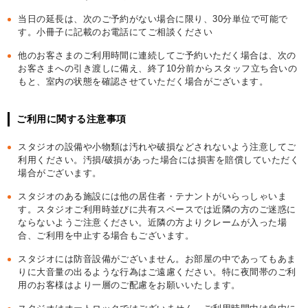
当日の延長は、次のご予約がない場合に限り、30分単位で可能で
す。小冊子に記載のお電話にてご相談ください
他のお客さまのご利用時間に連続してご予約いただく場合は、次の
お客さまへの引き渡しに備え、終了10分前からスタッフ立ち合いの
もと、室内の状態を確認させていただく場合がございます。
ご利用に関する注意事項
スタジオの設備や小物類は汚れや破損などされないよう注意してご
利用ください。汚損/破損があった場合には損害を賠償していただく
場合がございます。
スタジオのある施設には他の居住者・テナントがいらっしゃいま
す。スタジオご利用時並びに共有スペースでは近隣の方のご迷惑に
ならないようご注意ください。近隣の方よりクレームが入った場
合、ご利用を中止する場合もございます。
スタジオには防音設備がございません。お部屋の中であってもあま
りに大音量の出るような行為はご遠慮ください。特に夜間帯のご利
用のお客様はより一層のご配慮をお願いいたします。