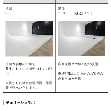
追加
追加
0円
11,000円（税込）/ 1日
床面保護用の白紙で
床面保護用の紙のない状態
養生されている状態のままの利
用
※7時間以上ご予約のお客様の
みお申込み可能
※剥がした場合は清掃費・修繕
費を請求いたします。
チェリッシュラボ