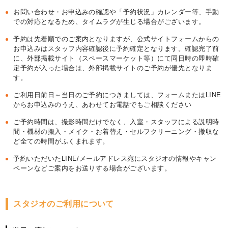
お問い合わせ・お申込みの確認や「予約状況」カレンダー等、手動
での対応となるため、タイムラグが生じる場合がございます。
予約は先着順でのご案内となりますが、公式サイトフォームからの
お申込みはスタッフ内容確認後に予約確定となります。確認完了前
に、外部掲載サイト（スペースマーケット等）にて同日時の即時確
定予約が入った場合は、外部掲載サイトのご予約が優先となりま
す。
ご利用日前日～当日のご予約につきましては、フォームまたはLINE
からお申込みのうえ、あわせてお電話でもご相談ください
ご予約時間は、撮影時間だけでなく、入室・スタッフによる説明時
間・機材の搬入・メイク・お着替え・セルフクリーニング・撤収な
ど全ての時間がふくまれます。
予約いただいたLINE/メールアドレス宛にスタジオの情報やキャン
ペーンなどご案内をお送りする場合がございます。
スタジオのご利用について