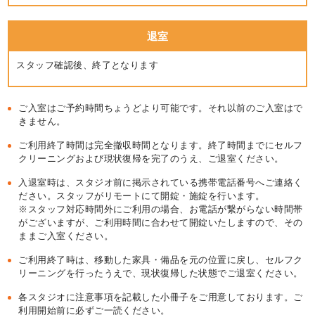
退室
スタッフ確認後、終了となります
ご入室はご予約時間ちょうどより可能です。それ以前のご入室はで
きません。
ご利用終了時間は完全撤収時間となります。終了時間までにセルフ
クリーニングおよび現状復帰を完了のうえ、ご退室ください。
入退室時は、スタジオ前に掲示されている携帯電話番号へご連絡く
ださい。スタッフがリモートにて開錠・施錠を行います。
※スタッフ対応時間外にご利用の場合、お電話が繋がらない時間帯
がございますが、ご利用時間に合わせて開錠いたしますので、その
ままご入室ください。
ご利用終了時は、移動した家具・備品を元の位置に戻し、セルフク
リーニングを行ったうえで、現状復帰した状態でご退室ください。
各スタジオに注意事項を記載した小冊子をご用意しております。ご
利用開始前に必ずご一読ください。