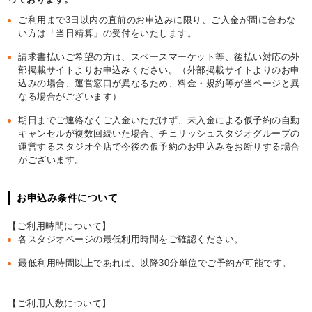
ご利用まで3日以内の直前のお申込みに限り、ご入金が間に合わな
い方は「当日精算」の受付をいたします。
請求書払いご希望の方は、スペースマーケット等、後払い対応の外
部掲載サイトよりお申込みください。（外部掲載サイトよりのお申
込みの場合、運営窓口が異なるため、料金・規約等が当ページと異
なる場合がございます）
期日までご連絡なくご入金いただけず、未入金による仮予約の自動
キャンセルが複数回続いた場合、チェリッシュスタジオグループの
運営するスタジオ全店で今後の仮予約のお申込みをお断りする場合
がございます。
お申込み条件について
【ご利用時間について】
各スタジオページの最低利用時間をご確認ください。
最低利用時間以上であれば、以降30分単位でご予約が可能です。
【ご利用人数について】