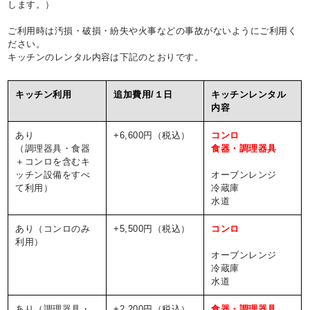
します。）
ご利用時は汚損・破損・紛失や火事などの事故がないようにご利用く
ださい。
キッチンのレンタル内容は下記のとおりです。
キッチン利用
追加費用/１日
キッチンレンタル
内容
あり
+6,600円（税込）
コンロ
（調理器具・食器
食器・調理器具
＋コンロを含むキ
ッチン設備をすべ
オーブンレンジ
て利用）
冷蔵庫
水道
あり（コンロのみ
+5,500円（税込）
コンロ
利用）
オーブンレンジ
冷蔵庫
水道
あり（調理器具・
+2,200円（税込）
食器・調理器具