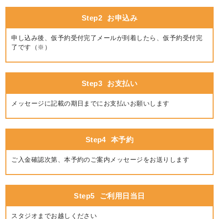
Step2
お申込み
申し込み後、仮予約受付完了メールが到着したら、仮予約受付完
了です（※）
Step3
お支払い
メッセージに記載の期日までにお支払いお願いします
Step4
本予約
ご入金確認次第、本予約のご案内メッセージをお送りします
Step5
ご利用日当日
スタジオまでお越しください