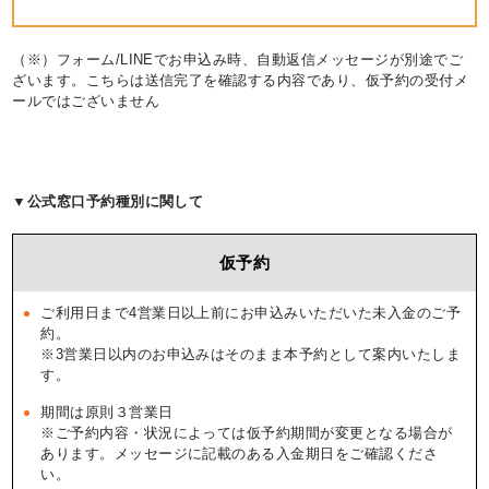
（※）フォーム/LINEでお申込み時、自動返信メッセージが別途でご
ざいます。こちらは送信完了を確認する内容であり、仮予約の受付メ
ールではございません
▼公式窓口予約種別に関して
仮予約
ご利用日まで4営業日以上前にお申込みいただいた未入金のご予
約。
※3営業日以内のお申込みはそのまま本予約として案内いたしま
す。
期間は原則３営業日
※ご予約内容・状況によっては仮予約期間が変更となる場合が
あります。メッセージに記載のある入金期日をご確認くださ
い。