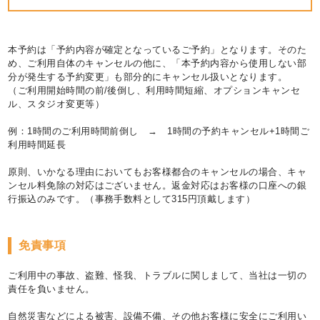
本予約は「予約内容が確定となっているご予約」となります。そのた
め、ご利用自体のキャンセルの他に、「本予約内容から使用しない部
分が発生する予約変更」も部分的にキャンセル扱いとなります。
（ご利用開始時間の前/後倒し、利用時間短縮、オプションキャンセ
ル、スタジオ変更等）
例：1時間のご利用時間前倒し → 1時間の予約キャンセル+1時間ご
利用時間延長
原則、いかなる理由においてもお客様都合のキャンセルの場合、キャ
ンセル料免除の対応はございません。返金対応はお客様の口座への銀
行振込のみです。（事務手数料として315円頂戴します）
免責事項
ご利用中の事故、盗難、怪我、トラブルに関しまして、当社は一切の
責任を負いません。
自然災害などによる被害、設備不備、その他お客様に安全にご利用い