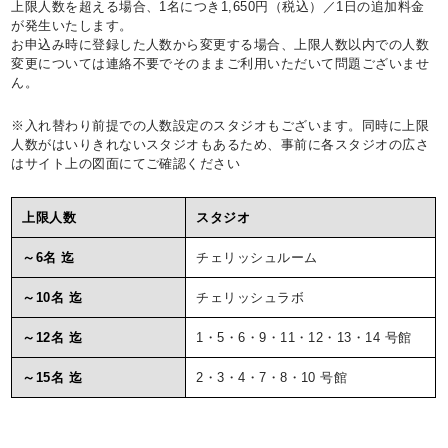
上限人数を超える場合、1名につき1,650円（税込）／1日の追加料金
が発生いたします。
お申込み時に登録した人数から変更する場合、上限人数以内での人数
変更については連絡不要でそのままご利用いただいて問題ございませ
ん。
※入れ替わり前提での人数設定のスタジオもございます。同時に上限
人数がはいりきれないスタジオもあるため、事前に各スタジオの広さ
はサイト上の図面にてご確認ください
上限人数
スタジオ
～6名 迄
チェリッシュルーム
～10名 迄
チェリッシュラボ
～12名 迄
1・5・6・9・11・12・13・14 号館
～15名 迄
2・3・4・7・8・10 号館