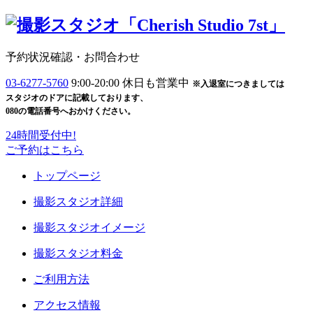
予約状況確認・お問合わせ
03-6277-5760
9:00-20:00 休日も営業中
※入退室につきましては
スタジオのドアに記載しております、
080の電話番号へおかけください。
24時間受付中!
ご予約
はこちら
トップページ
撮影スタジオ詳細
撮影スタジオイメージ
撮影スタジオ料金
ご利用方法
アクセス情報