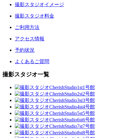
撮影スタジオイメージ
撮影スタジオ料金
ご利用方法
アクセス情報
予約状況
よくあるご質問
撮影スタジオ一覧
1号館
2号館
3号館
4号館
5号館
6号館
7号館
8号館