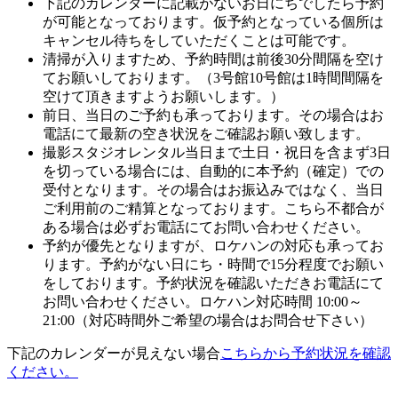
下記のカレンダーに記載がないお日にちでしたら予約
が可能となっております。仮予約となっている個所は
キャンセル待ちをしていただくことは可能です。
清掃が入りますため、予約時間は前後30分間隔を空け
てお願いしております。（3号館10号館は1時間間隔を
空けて頂きますようお願いします。）
前日、当日のご予約も承っております。その場合はお
電話にて最新の空き状況をご確認お願い致します。
撮影スタジオレンタル当日まで土日・祝日を含まず3日
を切っている場合には、自動的に本予約（確定）での
受付となります。その場合はお振込みではなく、当日
ご利用前のご精算となっております。こちら不都合が
ある場合は必ずお電話にてお問い合わせください。
予約が優先となりますが、ロケハンの対応も承ってお
ります。予約がない日にち・時間で15分程度でお願い
をしております。予約状況を確認いただきお電話にて
お問い合わせください。ロケハン対応時間 10:00～
21:00（対応時間外ご希望の場合はお問合せ下さい）
下記のカレンダーが見えない場合
こちらから予約状況を確認
ください。