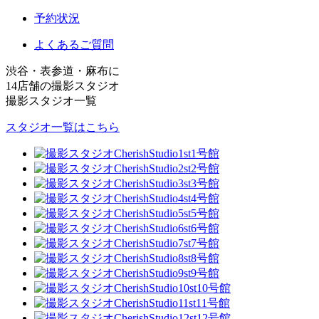
予約状況
よくあるご質問
渋谷・表参道・麻布に
14店舗の撮影スタジオ
撮影スタジオ一覧
スタジオ一覧はこちら
1号館
2号館
3号館
4号館
5号館
6号館
7号館
8号館
9号館
10号館
11号館
12号館