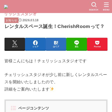
SEARCH
MENU
2026.03.18
お知らせ
レンタルスペース誕生！CherishRoomって？
ポスト
シェア
はてブ
送る
Pocket
皆様こんにちは！チェリッシュスタジオです
チェリッシュスタジオが少し前に新しくレンタルスペー
スを開始いたしましたので、
詳細をご案内いたします
ページコンテンツ