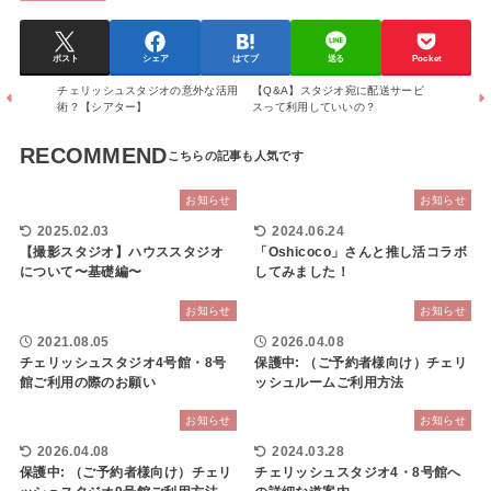
ポスト
シェア
はてブ
送る
Pocket
チェリッシュスタジオの意外な活用
【Q&A】スタジオ宛に配送サービ
術？【シアター】
スって利用していいの？
RECOMMEND
お知らせ
お知らせ
2025.02.03
2024.06.24
【撮影スタジオ】ハウススタジオ
「Oshicoco」さんと推し活コラボ
について〜基礎編〜
してみました！
お知らせ
お知らせ
2021.08.05
2026.04.08
チェリッシュスタジオ4号館・8号
保護中: （ご予約者様向け）チェリ
館ご利用の際のお願い
ッシュルームご利用方法
お知らせ
お知らせ
2026.04.08
2024.03.28
保護中: （ご予約者様向け）チェリ
チェリッシュスタジオ4・8号館へ