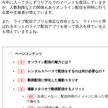
今年に入って少しずつリアルでのイベントも復活しています
が、人数制限などの関係もありオンライン配信を同時に行う
企業や主催者が増えています。
また、ライブ配信アプリも身近な存在となり、ライバーと呼
ばれるネットのライブ配信アプリを使って収入を得ている人
も増えていますよね。
ページコンテンツ
オンライン配信の魅力とは？
1
レンタルスペースで配信をするのは何が必要なの？
2
動画配信に特化した撮影スタジオ
3
撮影スタジオで動画配信するメリット
4
合成じゃない。配信内容のイメージに合った背
4.1
で撮れる
Wi-Fi環境が整っている