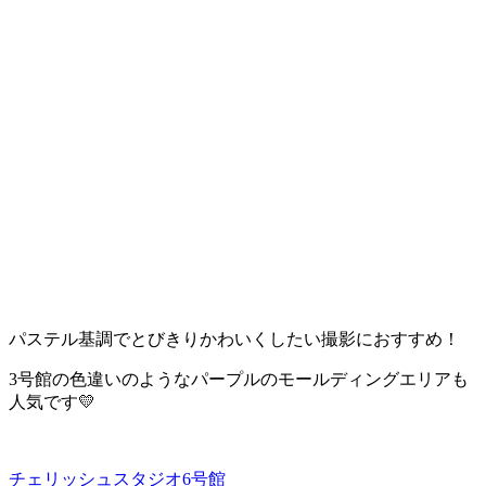
パステル基調でとびきりかわいくしたい撮影におすすめ！
3号館の色違いのようなパープルのモールディングエリアも
人気です💛
チェリッシュスタジオ6号館