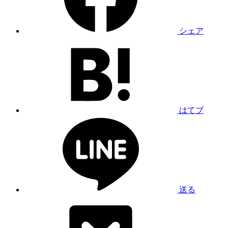
シェア
はてブ
送る