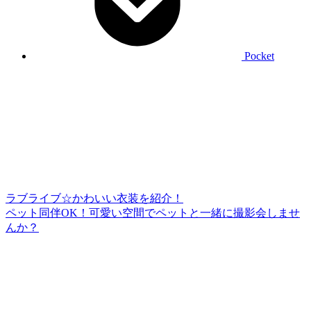
Pocket
ラブライブ☆かわいい衣装を紹介！
ペット同伴OK！可愛い空間でペットと一緒に撮影会しませ
んか？