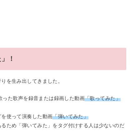
た」！
行りを生み出してきました。
で歌った歌声を録音または録画した動画
「歌ってみた」
どを使って演奏した動画
「弾いてみた」
あるため「弾いてみた」をタグ付けする人は少ないのだ