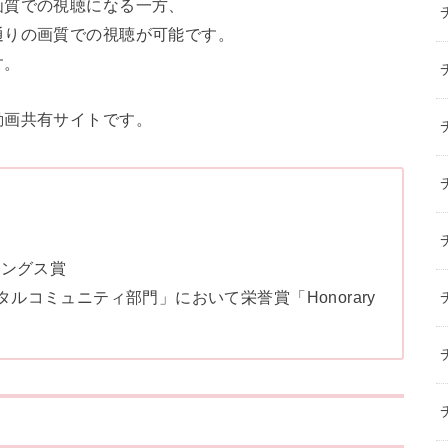
画質での視聴になる一方、
通りの画質での視聴が可能です。
す。
動画共有サイトです。
イティングス賞
ルコミュニティ部門」において栄誉賞「Honorary