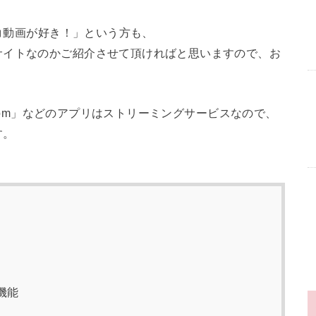
ニコ動画が好き！」という方も、
サイトなのかご紹介させて頂ければと思いますので、お
wroom」などのアプリはストリーミングサービスなので、
す。
。
機能