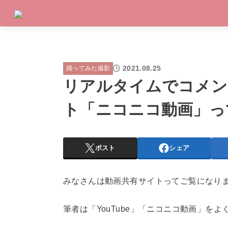
2021.08.25
踊ってみた撮影
リアルタイムでコメン
ト「ニコニコ動画」っ
ポスト
シェア
みなさんは動画共有サイトってご覧になり
筆者は「YouTube」「ニコニコ動画」をよ