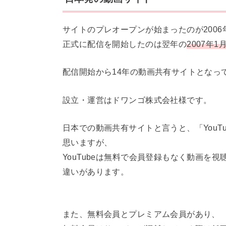
サイトのプレオープンが始まったのが2006
正式に配信を開始したのは翌年の
2007年1
配信開始から14年の動画共有サイトとなっ
設立・運営はドワンゴ株式会社様です。
日本での動画共有サイトと言うと、「YouT
思いますが、
YouTubeは無料で会員登録もなく動画を
違いがあります。
また、無料会員とプレミアム会員があり、