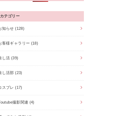
カテゴリー
お知らせ
(128)
お客様ギャラリー
(18)
推し活
(39)
推し活部
(23)
コスプレ
(17)
Youtube撮影関連
(4)