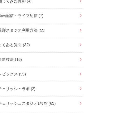
踊ってみた撮影
(4)
動画配信・ライブ配信
(7)
撮影スタジオ利用方法
(59)
よくある質問
(32)
撮影技法
(16)
トピックス
(59)
チェリッシュラボ
(2)
チェリッシュスタジオ1号館
(69)