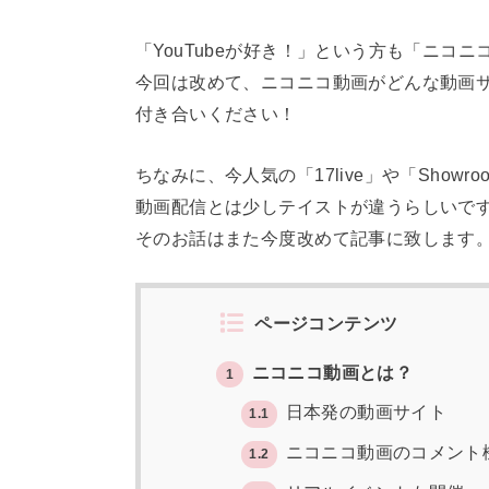
「YouTubeが好き！」という方も「ニコ
今回は改めて、ニコニコ動画がどんな動画
付き合いください！
ちなみに、今人気の「17live」や「Sho
動画配信とは少しテイストが違うらしいで
そのお話はまた今度改めて記事に致します
ページコンテンツ
ニコニコ動画とは？
1
日本発の動画サイト
1.1
ニコニコ動画のコメント
1.2