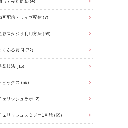
踊ってみた撮影
(4)
動画配信・ライブ配信
(7)
撮影スタジオ利用方法
(59)
よくある質問
(32)
撮影技法
(16)
トピックス
(59)
チェリッシュラボ
(2)
チェリッシュスタジオ1号館
(69)