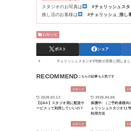
スタジオのお写真は
#チェリッシュスタ
推し活のお客様は
#チェリッシュ_推し
お知らせ
ポスト
シェア
チェリッシュスタジオ9号館の営業に関しまし
RECOMMEND
お知らせ
お
2026.03.13
2026.04.08
【Q&A】スタジオ宛に配送サ
保護中: （ご予約者様向
ービスって利用していいの？
ェリッシュスタジオ11
利用方法
お知らせ
お