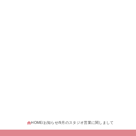
HOME
お知らせ
9月のスタジオ営業に関しまして