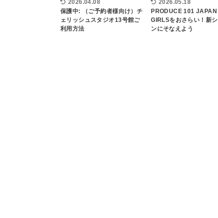
2026.04.08
2026.05.18
保護中: （ご予約者様向け）チ
PRODUCE 101 JAPAN
ェリッシュスタジオ13号館ご
GIRLSをおさらい！新
利用方法
ンにそなえよう