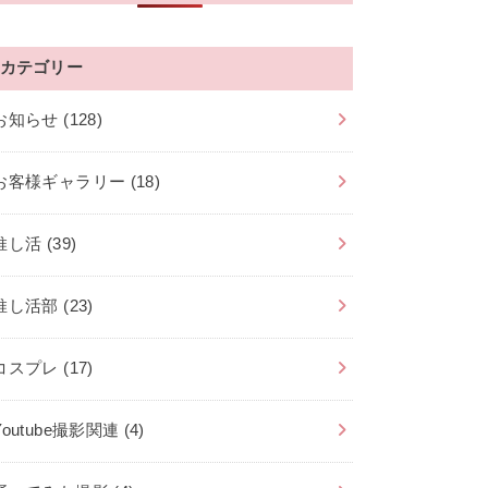
カテゴリー
お知らせ
(128)
お客様ギャラリー
(18)
推し活
(39)
推し活部
(23)
コスプレ
(17)
Youtube撮影関連
(4)