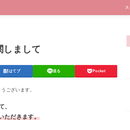
ス
関しまして
はてブ
送る
Pocket
とうございます。
て、
ていただきます。