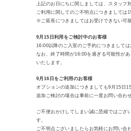
上記のお日にちに関しましては、スタッフ対応
ご利用に関してのご不明点につきましては15
※ご延長につきましてはお受けできない可
9月15日利用をご検討中のお客様
16:00以降のご入室のご予約につきまし
なお、終了時間が16:00を過ぎる可能性
いたします。
9月16日をご利用のお客様
オプションの追加につきましても9月15日1
追加ご検討の場合は事前に一度お問い合わ
ご不便おかけしてしまい誠に恐縮ではござ
す。
ご不明点ございましたらお気軽にお問い合