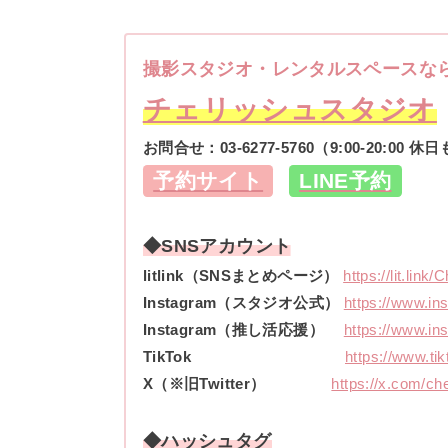
撮影スタジオ・レンタルスペースな
チェリッシュスタジオ
お問合せ：
03-6277-5760
（9:00-20:00 
予約サイト
LINE予約
◆SNSアカウント
litlink（SNSまとめページ）
https://lit.link
Instagram（スタジオ公式）
https://www.in
Instagram（推し活応援）
https://www.in
TikTok
https://www.ti
X（※旧Twitter）
https://x.com/ch
◆ハッシュタグ