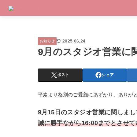
2025.06.24
お知らせ
9月のスタジオ営業に
ポスト
シェア
平素より格別のご愛顧にあずかり、ありが
9月15日のスタジオ営業に関しまし
誠に勝手ながら16:00までとさせ