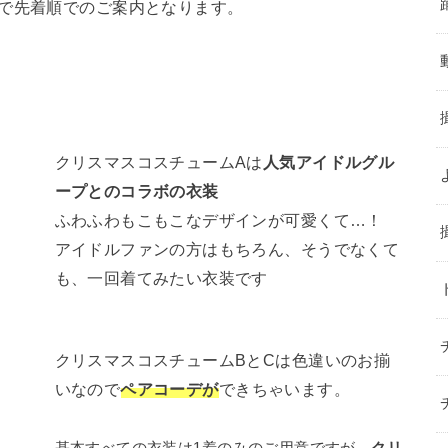
ので先着順でのご案内となります。
クリスマスコスチュームAは
人気アイドルグル
ープとのコラボの衣装
ふわふわもこもこなデザインが可愛くて…！
アイドルファンの方はもちろん、そうでなくて
も、一回着てみたい衣装です
クリスマスコスチュームBとCは色違いのお揃
いなので
ペアコーデが
できちゃいます。
基本すべての衣装は1着のみのご用意ですが、
クリ