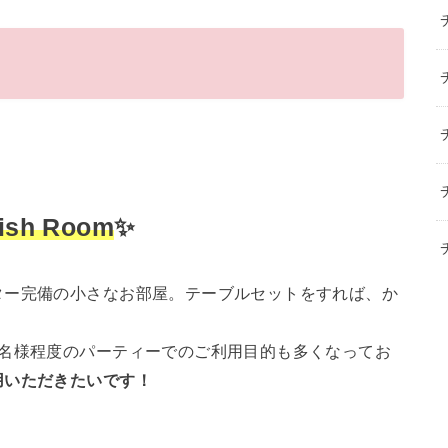
h Room
✨
ター完備の小さなお部屋。テーブルセットをすれば、か
4名様程度のパーティーでのご利用目的も多くなってお
用いただきたいです！