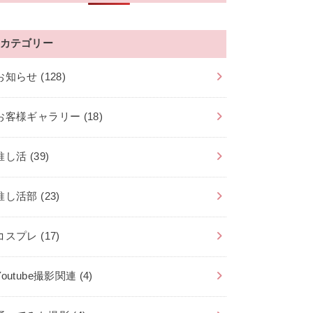
カテゴリー
お知らせ
(128)
お客様ギャラリー
(18)
推し活
(39)
推し活部
(23)
コスプレ
(17)
Youtube撮影関連
(4)