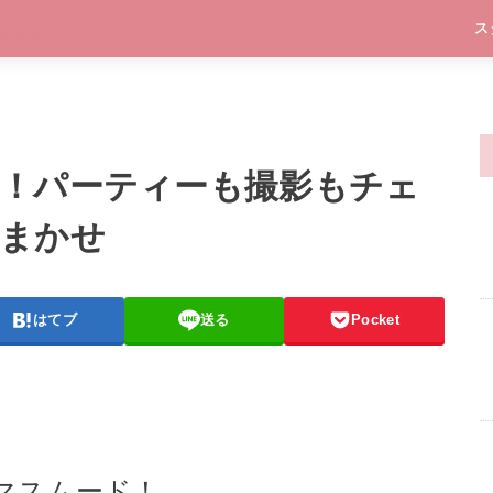
ス
！パーティーも撮影もチェ
まかせ
はてブ
送る
Pocket
マスムード！