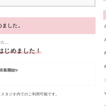
めました。
った…
はじめました！
衣装開始✨
ュスタジオ内でのご利用可能です。