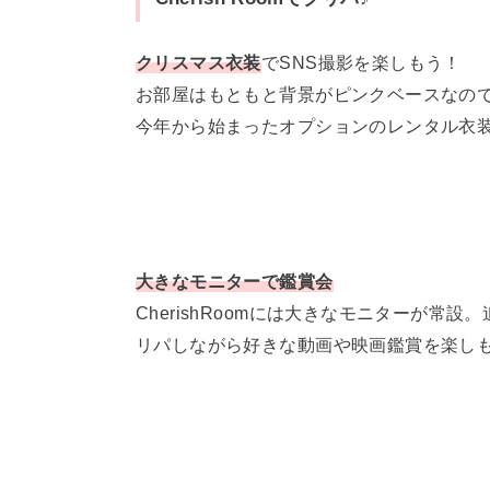
クリスマス衣装
でSNS撮影を楽しもう！
お部屋はもともと背景がピンクベースなの
今年から始まったオプションのレンタル衣
大きなモニターで鑑賞会
CherishRoomには大きなモニターが
リパしながら好きな動画や映画鑑賞を楽し