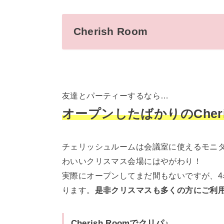
Cherish Room
友達とパーティーするなら…
オープンしたばかりのCheris
チェリッシュルームは会議室に使えるモニ
わいいクリスマス会場にはやがわり！
実際にオープンしてまだ間もないですが、
ります。
是非クリスマスも多くの方にご利
Cherish Roomでクリパ♪