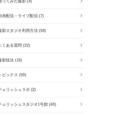
踊ってみた撮影
(4)
動画配信・ライブ配信
(7)
撮影スタジオ利用方法
(59)
よくある質問
(32)
撮影技法
(16)
トピックス
(59)
チェリッシュラボ
(2)
チェリッシュスタジオ1号館
(69)