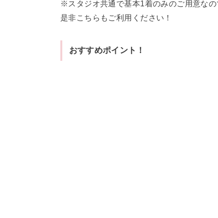
※スタジオ共通で基本1着のみのご用意な
是非こちらもご利用ください！
おすすめポイント！