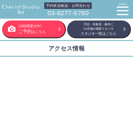
menu
予約状況確認・お問合わせ
03-6277-5760
渋谷・表参道・麻布に
24時間受付中!
14店舗の撮影スタジオ
ご予約
はこちら
スタジオ一覧はこちら
アクセス情報