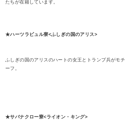
たちが在籍しています。
★ハーツラビュル寮<ふしぎの国のアリス>
ふしぎの国のアリスのハートの女王とトランプ兵がモチ
ーフ。
★サバナクロー寮<ライオン・キング>