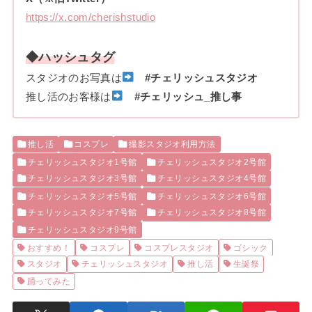
https://x.com/cherishstudio
◆ハッシュタグ
スタジオのお写真は
#チェリッシュスタジオ
推し活のお客様は
#チェリッシュ_推し事
推し活
コスプレ
撮影スタジオ利用方法
チェリッシュスタジオ1号館
チェリッシュスタジオ2号館
チェリッシュスタジオ3号館
チェリッシュスタジオ4号館
チェリッシュスタジオ5号館
チェリッシュスタジオ6号館
チェリッシュスタジオ7号館
チェリッシュスタジオ8号館
チェリッシュスタジオ9号館
おすすめ！
コスプレ
コスプレスタジオ
ゴシック
スタジオ
チェリッシュスタジオ
推し活
生誕祭
踊ってみた