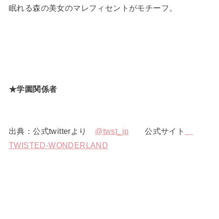
眠れる森の美女のマレフィセントがモチーフ。
★学園関係者
出典：公式twitterより
@twst_jp
公式サイト
TWISTED-WONDERLAND