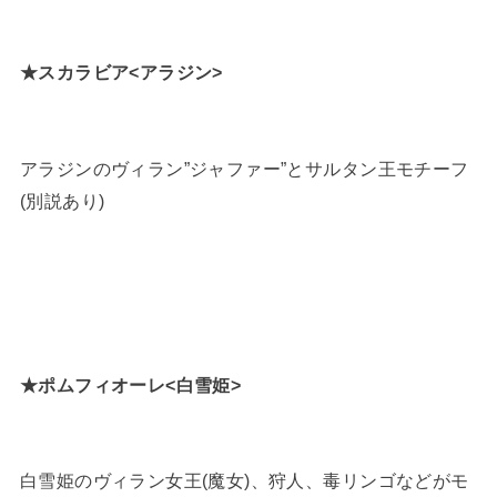
★スカラビア<アラジン>
アラジンのヴィラン”ジャファー”とサルタン王モチーフ
(別説あり)
★ポムフィオーレ<白雪姫>
白雪姫のヴィラン女王(魔女)、狩人、毒リンゴなどがモ