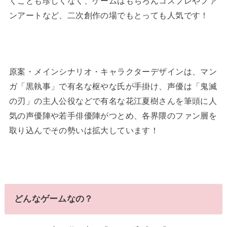
くことも珍しくなく、ゲームはもちろんコスプレやファ
ンアートなど、二次創作の場でもとっても人気です！
原案・メインシナリオ・キャラクターデザインは、マン
ガ「黒執事」で有名な枢やな氏が手掛け、声優は「鬼滅
の刃」の主人公役などで有名な花江夏樹さんを筆頭に人
気の声優陣や若手俳優陣がつとめ、各界隈のファン層を
取り込んでその勢いは拡大しています！
どんなゲームなの？