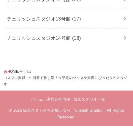
チェリッシュスタジオ13号館
(17)
チェリッシュスタジオ14号館
(18)
HOME
推し活
コスプレ撮影・生誕祭で推し活！今話題のツイステ撮影にぴったりのスタジ
オ
ホーム
運営会社情報
撮影スタジオ一覧
© 2026
撮影スタジオをお探しなら「Cherish Studio」
All Rights
Reserved.