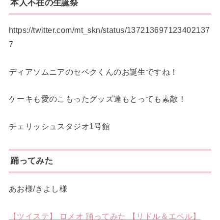
本人不在の生誕祭
https://twitter.com/mt_skn/status/137213697123402137
7
ディアソムニアのセベクくんのお誕生ですね！
ケーキも愛のこもったグッズ達もとっても素敵！
チェリッシュスタジオ1号館
踊ってみた
あお様/きよし様
【ツイステ】 ロメオ 踊ってみた 【リドル＆エペル】