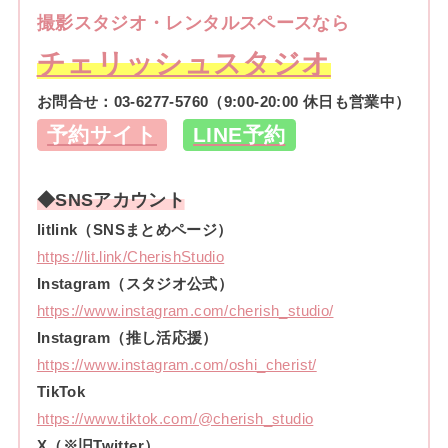
撮影スタジオ・レンタルスペースなら
チェリッシュスタジオ
お問合せ：
03-6277-5760
（9:00-20:00 休日も営業中）
予約サイト
LINE予約
◆SNSアカウント
litlink（SNSまとめページ）
https://lit.link/CherishStudio
Instagram（スタジオ公式）
https://www.instagram.com/cherish_studio/
Instagram（推し活応援）
https://www.instagram.com/oshi_cherist/
TikTok
https://www.tiktok.com/@cherish_studio
X（※旧Twitter）