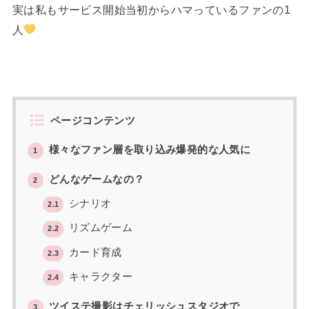
実は私もサービス開始当初からハマっているファンの1
人
ページコンテンツ
様々なファン層を取り込み爆発的な人気に
1
どんなゲームなの？
2
シナリオ
2.1
リズムゲーム
2.2
カード育成
2.3
キャラクター
2.4
ツイステ撮影はチェリッシュスタジオで
3