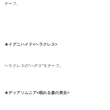
チーフ。
★イグニハイド<ヘラクレス>
ヘラクレスの”ハデス”モチーフ。
★ディアソムニア<眠れる森の美女>