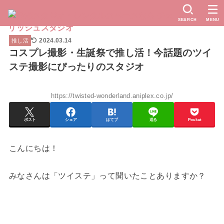
SEARCH
MENU
2024.03.14
推し活
コスプレ撮影・生誕祭で推し活！今話題のツイ
ステ撮影にぴったりのスタジオ
https://twisted-wonderland.aniplex.co.jp/
ポスト
シェア
はてブ
送る
Pocket
こんにちは！
みなさんは「ツイステ」って聞いたことありますか？