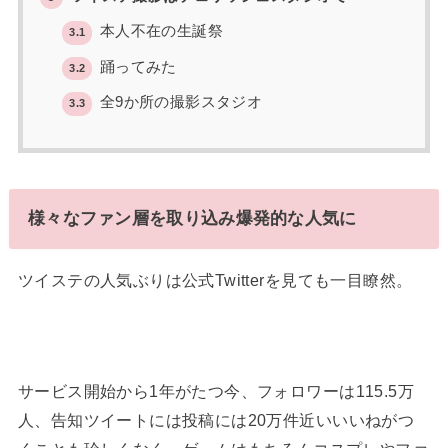
本人不在の生誕祭
3.1
踊ってみた
3.2
全9か所の撮影スタジオ
3.3
様々なファン層を取り込み爆発的な人気に
ツイステの人気ぶりは公式Twitterを見ても一目瞭然。
サービス開始から1年がたつ今、フォロワーは115.5万
人、告知ツイートには投稿には20万件近いいいねがつ