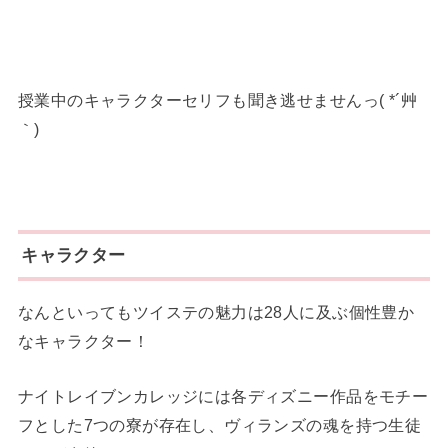
授業中のキャラクターセリフも聞き逃せませんっ( *´艸
｀)
キャラクター
なんといってもツイステの魅力は28人に及ぶ個性豊か
なキャラクター！
ナイトレイブンカレッジには各ディズニー作品をモチー
フとした7つの寮が存在し、ヴィランズの魂を持つ生徒