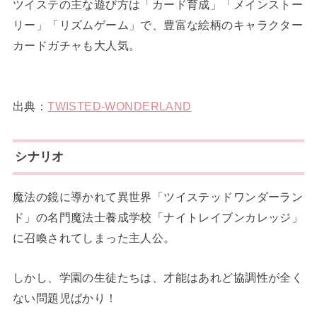
ツイステの主な遊び方は「カード育成」「メインストー
リー」「リズムゲーム」で、豊富な絵柄のキャラクター
カードガチャも大人気。
出典：
TWISTED-WONDERLAND
シナリオ
魔法の鏡に導かれて異世界「ツイステッドワンダーラン
ド」の名門魔法士養成学校「ナイトレイブンカレッジ」
に召喚されてしまった主人公。
しかし、学園の生徒たちは、才能はあれど協調性が全く
ない問題児ばかり！