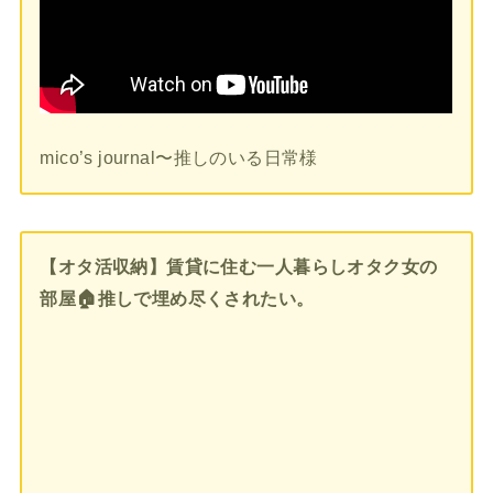
mico’s journal〜推しのいる日常様
【オタ活収納】賃貸に住む一人暮らしオタク女の
部屋🏠推しで埋め尽くされたい。