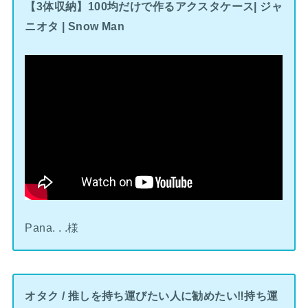
【3体収納】100均だけで作るアクスタケース| ジャ
ニオタ | Snow Man
Pana. . .様
オタク / 推しを持ち運びたい人に勧めたい‼️持ち運