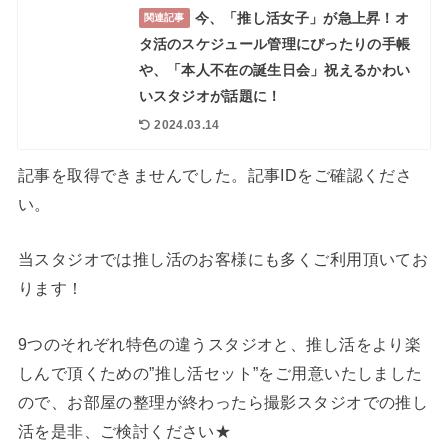
今、「推し活女子」が急上昇！オ
関連記事
タ活のスケジュール管理にぴったりの手帳
や、「本人不在の誕生日会」祝えるかわい
いスタジオが話題に！
2024.03.14
記事を取得できませんでした。記事IDをご確認くださ
い。
当スタジオでは推し活のお客様にも多くご利用頂いてお
ります！
9つのそれぞれ特色の違うスタジオと、推し活をより楽
しんで頂くための”推し活セット”をご用意いたしました
ので、お部屋の整理が終わったら撮影スタジオでの推し
活を是非、ご検討ください★