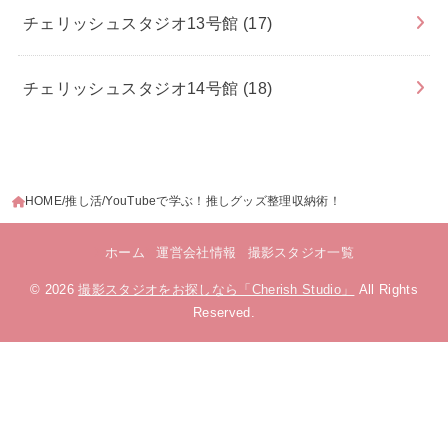
チェリッシュスタジオ13号館
(17)
チェリッシュスタジオ14号館
(18)
HOME
推し活
YouTubeで学ぶ！推しグッズ整理収納術！
ホーム
運営会社情報
撮影スタジオ一覧
© 2026
撮影スタジオをお探しなら「Cherish Studio」
All Rights
Reserved.