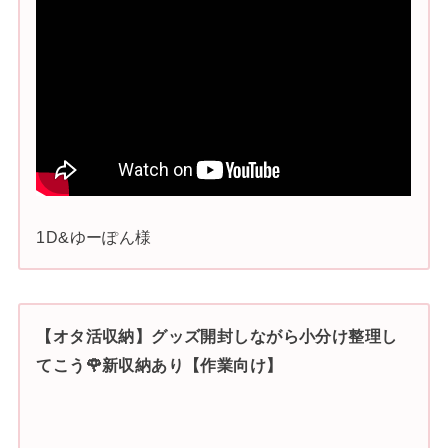
1D&ゆーぽん様
【オタ活収納】グッズ開封しながら小分け整理し
てこう🌹新収納あり【作業向け】