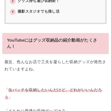
グッズ持ち運び収納術！
3
撮影スタジオでも推し活
4
YouTubeにはグッズ収納品の紹介動画がたくさ
ん！
最近、色んなお店で工夫を凝らした収納グッズが発売さ
れていますよね。
「
缶バッチを収納したいんだけど、どれがいいんだろ
う
」
「
うちわに最適な収納グッズは？
」