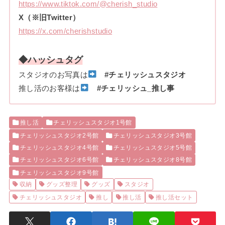
https://www.tiktok.com/@cherish_studio
X（※旧Twitter）
https://x.com/cherishstudio
◆ハッシュタグ
スタジオのお写真は
#チェリッシュスタジオ
推し活のお客様は
#チェリッシュ_推し事
推し活
チェリッシュスタジオ1号館
チェリッシュスタジオ2号館
チェリッシュスタジオ3号館
チェリッシュスタジオ4号館
チェリッシュスタジオ5号館
チェリッシュスタジオ6号館
チェリッシュスタジオ8号館
チェリッシュスタジオ9号館
収納
グッズ整理
グッズ
スタジオ
チェリッシュスタジオ
推し
推し活
推し活セット