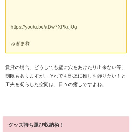
https://youtu.be/aDw7XPkujUg
ねぎま様
賃貸の場合、どうしても壁に穴をあけたり出来ない等、
制限もありますが、それでも部屋に推しを飾りたい！と
工夫を凝らした空間は、日々の癒しですよね。
グッズ持ち運び収納術！