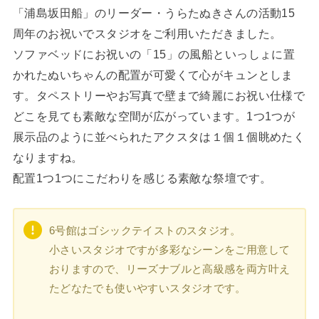
「浦島坂田船」のリーダー・うらたぬきさんの活動15
周年のお祝いでスタジオをご利用いただきました。
ソファベッドにお祝いの「15」の風船といっしょに置
かれたぬいちゃんの配置が可愛くて心がキュンとしま
す。タペストリーやお写真で壁まで綺麗にお祝い仕様で
どこを見ても素敵な空間が広がっています。1つ1つが
展示品のように並べられたアクスタは１個１個眺めたく
なりますね。
配置1つ1つにこだわりを感じる素敵な祭壇です。
6号館はゴシックテイストのスタジオ。
小さいスタジオですが多彩なシーンをご用意して
おりますので、リーズナブルと高級感を両方叶え
たどなたでも使いやすいスタジオです。