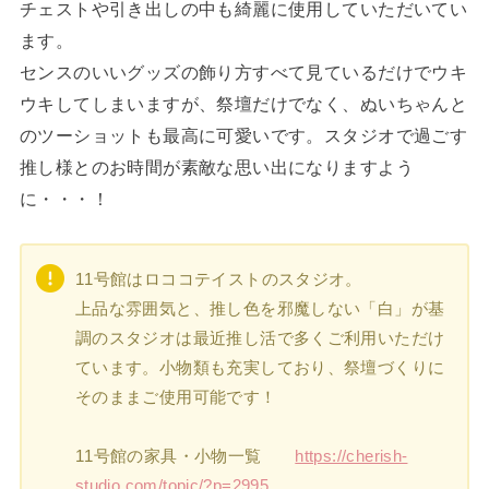
チェストや引き出しの中も綺麗に使用していただいてい
ます。
センスのいいグッズの飾り方すべて見ているだけでウキ
ウキしてしまいますが、祭壇だけでなく、ぬいちゃんと
のツーショットも最高に可愛いです。スタジオで過ごす
推し様とのお時間が素敵な思い出になりますよう
に・・・！
11号館はロココテイストのスタジオ。
上品な雰囲気と、推し色を邪魔しない「白」が基
調のスタジオは最近推し活で多くご利用いただけ
ています。小物類も充実しており、祭壇づくりに
そのままご使用可能です！
11号館の家具・小物一覧
https://cherish-
studio.com/topic/?p=2995