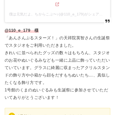
僕は元気だよ、ちからこぶ〜♪(@110_e_179)がシェアした投稿
@110_e_179 様
「あんさんぶるスターズ！」の天祥院英智さんの生誕祭
でスタジオをご利用いただきました。
きれいに並べられたグッズの数々はもちろん、スタジオ
のお花やぬいぐるみなども一緒に上品に飾っていただい
ていています。グラスに綺麗に収まったアクリルスタン
ドの飾り方や小箱から顔をだすもちぬいたち…、真似し
たくなる飾り方です。
1号館のくまのぬいぐるみも生誕祭に参加させていただ
いてありがとうございます！