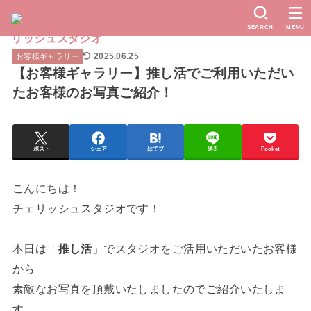
SEARCH
MENU
2025.06.25
お客様ギャラリー
【お客様ギャラリー】推し活でご利用いただい
たお客様のお写真ご紹介！
ポスト
シェア
はてブ
送る
Pocket
こんにちは！
チェリッシュスタジオです！
本日は「
推し活
」でスタジオをご活用いただいたお客様
から
素敵なお写真を頂戴いたしましたのでご紹介いたしま
す。