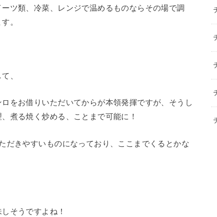
イーツ類、冷菜、レンジで温めるものならその場で調
ます。
して、
ンロをお借りいただいてからが本領発揮ですが、そうし
理、煮る焼く炒める、ことまで可能に！
いただきやすいものになっており、ここまでくるとかな
。
味しそうですよね！