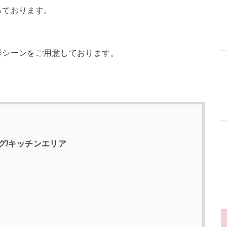
っております。
。
影シーンをご用意しております。
グ/キッチンエリア