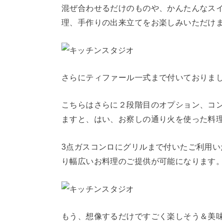
混ぜ合わせるだけのものや、かんたんなス
理、手作りの出来立てをお楽しみいただけ
さらにティファール一式まで付いておりま
こちらはさらに２段階目のオプション、コ
ますと、はい、お察しの通り火を使った料
3点ガスコンロにグリルまで付いたご利用
り幅広いお料理のご提供が可能になります
もう、想像するだけですごく楽しそう＆美