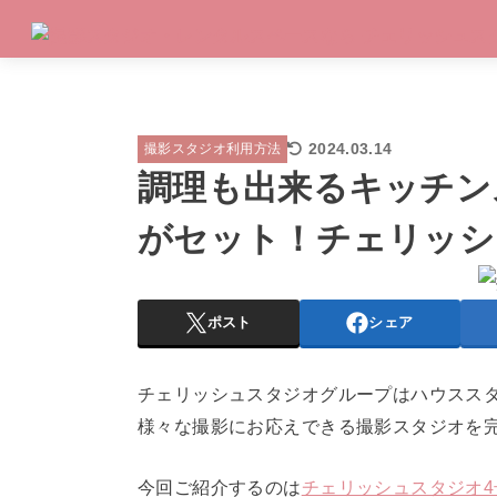
2024.03.14
撮影スタジオ利用方法
調理も出来るキッチン
がセット！チェリッシ
ポスト
シェア
チェリッシュスタジオグループはハウスス
様々な撮影にお応えできる撮影スタジオを
今回ご紹介するのは
チェリッシュスタジオ4