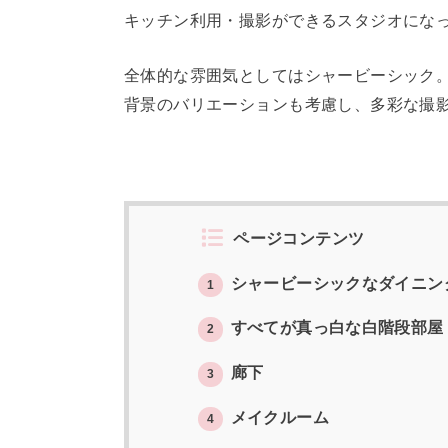
キッチン利用・撮影ができるスタジオにな
全体的な雰囲気としてはシャービーシック
背景のバリエーションも考慮し、多彩な撮
ページコンテンツ
シャービーシックなダイニン
1
すべてが真っ白な白階段部屋
2
廊下
3
メイクルーム
4