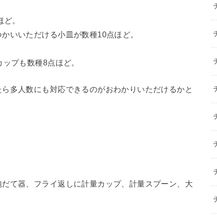
ほど。
かいいただける小皿が数種10点ほど。
カップも数種8点ほど。
たら多人数にも対応できるのがおわかりいただけるかと
泡だて器、フライ返しに計量カップ、計量スプーン、大