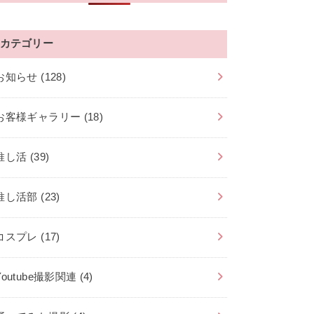
カテゴリー
お知らせ
(128)
お客様ギャラリー
(18)
推し活
(39)
推し活部
(23)
コスプレ
(17)
Youtube撮影関連
(4)