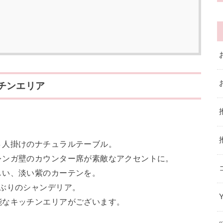
チンエリア
４人掛けのナチュラルテーブル。
レンガ壁のカウンター席が素敵なアクセントに。
しい、淡い紫のカーテンを。
ぶりのシャンデリア。
能なキッチンエリアがございます。