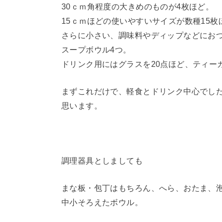
30ｃｍ角程度の大きめのものが4枚ほど。
15ｃｍほどの使いやすいサイズが数種15枚
さらに小さい、調味料やディップなどにおつ
スープボウル4つ。
ドリンク用にはグラスを20点ほど、ティー
まずこれだけで、軽食とドリンク中心でし
思います。
調理器具としましても
まな板・包丁はもちろん、へら、おたま、
中小そろえたボウル。