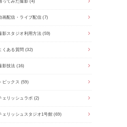
踊ってみた撮影
(4)
動画配信・ライブ配信
(7)
撮影スタジオ利用方法
(59)
よくある質問
(32)
撮影技法
(16)
トピックス
(59)
チェリッシュラボ
(2)
チェリッシュスタジオ1号館
(69)