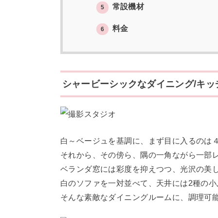
常設機材
5
料金
6
シャービーシックなダイニング/キッ
白～ベージュを基調に、まず目に入るのは
それから、その傍ら、隅の一角ながら一部
ベランダ窓には彩度を抑えつつ、光沢の美
白のソファを一対並べて、天井には2種の小
そんな素敵なダイニングルームに、調理可