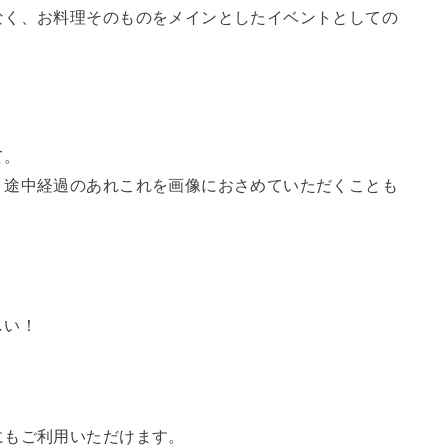
なく、お料理そのものをメインとしたイベントとしての
て。
、途中経過のあれこれを画像におさめていただくことも
しい！
にもご利用いただけます。