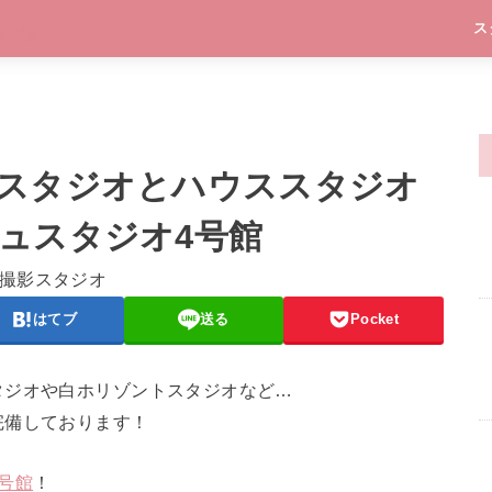
ス
スタジオとハウススタジオ
ュスタジオ4号館
はてブ
送る
Pocket
タジオや白ホリゾントスタジオなど…
完備しております！
号館
！