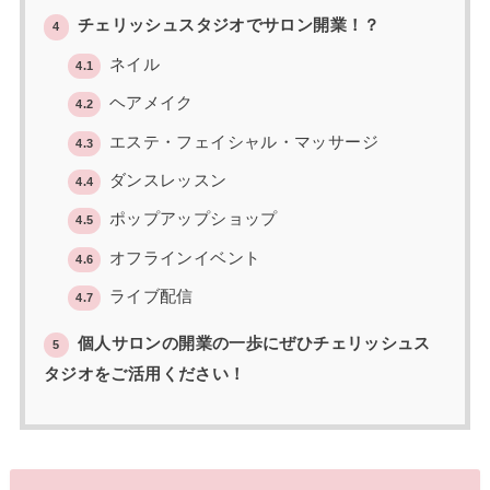
チェリッシュスタジオでサロン開業！？
4
ネイル
4.1
ヘアメイク
4.2
エステ・フェイシャル・マッサージ
4.3
ダンスレッスン
4.4
ポップアップショップ
4.5
オフラインイベント
4.6
ライブ配信
4.7
個人サロンの開業の一歩にぜひチェリッシュス
5
タジオをご活用ください！