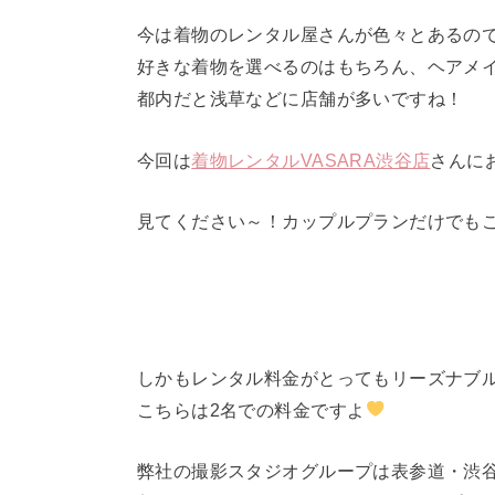
今は着物のレンタル屋さんが色々とあるの
好きな着物を選べるのはもちろん、ヘアメ
都内だと浅草などに店舗が多いですね！
今回は
着物レンタルVASARA渋谷店
さんに
見てください～！カップルプランだけでも
しかもレンタル料金がとってもリーズナブ
こちらは2名での料金ですよ
弊社の撮影スタジオグループは表参道・渋