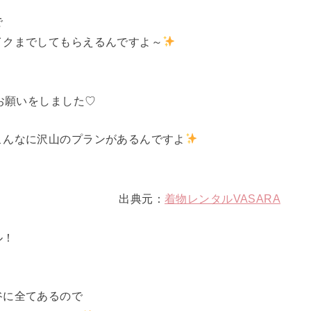
で
イクまでしてもらえるんですよ～
お願いをしました♡
こんなに沢山のプランがあるんですよ
出典元：
着物レンタルVASARA
ル！
谷に全てあるので