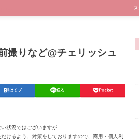
ス
前撮りなど@チェリッシュ
はてブ
送る
Pocket
ない状況ではございますが
ただけるよう、対策をしておりますので、商用・個人利