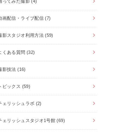
踊ってみた撮影
(4)
動画配信・ライブ配信
(7)
撮影スタジオ利用方法
(59)
よくある質問
(32)
撮影技法
(16)
トピックス
(59)
チェリッシュラボ
(2)
チェリッシュスタジオ1号館
(69)