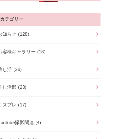
カテゴリー
お知らせ
(128)
お客様ギャラリー
(18)
推し活
(39)
推し活部
(23)
コスプレ
(17)
Youtube撮影関連
(4)