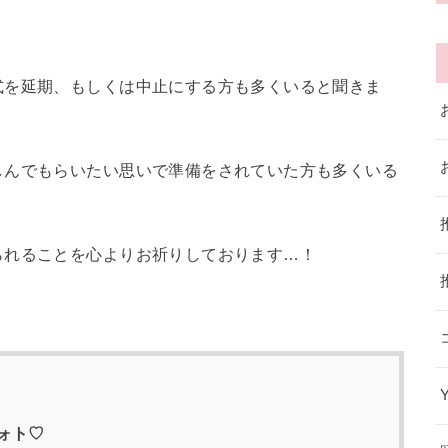
式を延期、もしくは中止にする方も多くいると聞きま
しんでもらいたい思いで準備をされていた方も多くいる
られることを心よりお祈りしております…！
ォト♡