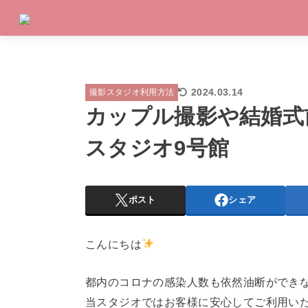
2024.03.14
撮影スタジオ利用方法
カップル撮影や結婚式
スタジオ9号館
ポスト
シェア
こんにちは
都内のコロナの感染人数も依然油断ができ
当スタジオではお客様に安心してご利用い