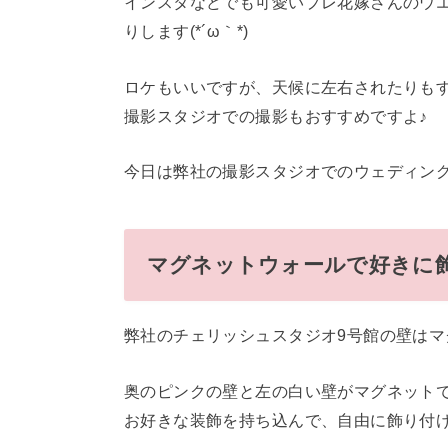
インスタなどでも可愛いプレ花嫁さんのウ
りします(*´ω｀*)
ロケもいいですが、天候に左右されたりも
撮影スタジオでの撮影もおすすめですよ♪
今日は弊社の撮影スタジオでのウェディン
マグネットウォールで好きに
弊社のチェリッシュスタジオ9号館の壁は
奥のピンクの壁と左の白い壁がマグネット
お好きな装飾を持ち込んで、自由に飾り付