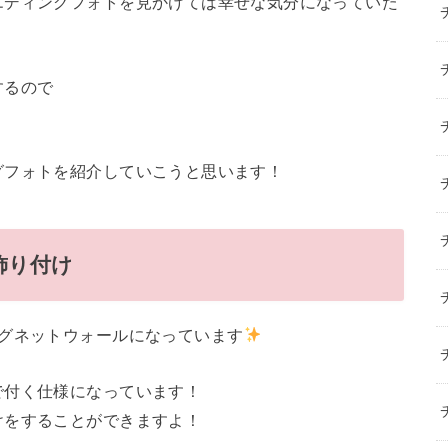
エディングフォトを見かけては幸せな気分になっていた
するので
グフォトを紹介していこうと思います！
飾り付け
マグネットウォールになっています
で付く仕様になっています！
けをすることができますよ！