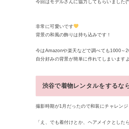
今回はモデルさんに協力してもらいました(*´
非常に可愛いです
背景の和風の飾りは持ち込みです！
今はAmazonや楽天などで調べても1000～
自分好みの背景が簡単に作れてしまいますよ(*
渋谷で着物レンタルをするならV
撮影時期が1月だったので和装にチャレンジ
「え、でも着付けとか、ヘアメイクとしたら高