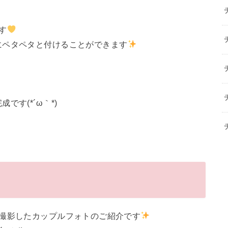
す
にペタペタと付けることができます
す(*´ω｀*)
で撮影したカップルフォトのご紹介です