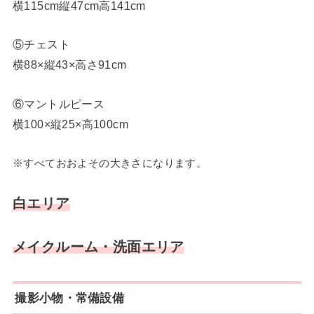
横115cm縦47cm高141cm
⑤チェスト
横88×縦43×高さ91cm
⑥マントルピース
横100×縦25×高100cm
※すべておおよその大きさになります。
白エリア
メイクルーム・洗面エリア
撮影小物・常備設備