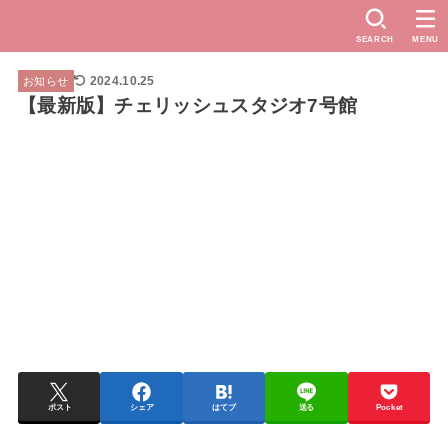
SEARCH
MENU
2024.10.25
お知らせ
【最新版】チェリッシュスタジオ7号館
ポスト
シェア
はてブ
送る
Pocket