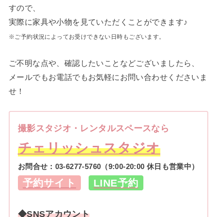
すので、
実際に家具や小物を見ていただくことができます♪
※ご予約状況によってお受けできない日時もございます。
ご不明な点や、確認したいことなどございましたら、
メールでもお電話でもお気軽にお問い合わせくださいま
せ！
撮影スタジオ・レンタルスペースなら
チェリッシュスタジオ
お問合せ：
03-6277-5760
（9:00-20:00 休日も営業中）
予約サイト
LINE予約
◆SNSアカウント