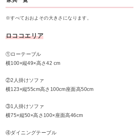
家具一覧
※すべておおよその大きさになります。
ロココエリア
①ローテーブル
横100×縦49×高さ42 cm
②2人掛けソファ
横123×縦55cm高さ100cm座面高50cm
③1人掛けソファ
横75×縦50×高さ100×座面高46cm
④ダイニングテーブル