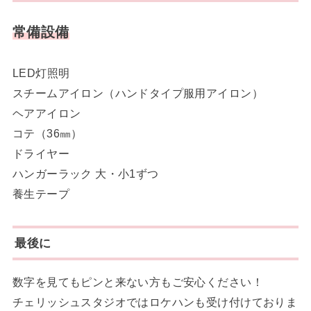
常備設備
LED灯照明
スチームアイロン（ハンドタイプ服用アイロン）
ヘアアイロン
コテ（36㎜）
ドライヤー
ハンガーラック 大・小1ずつ
養生テープ
最後に
数字を見てもピンと来ない方もご安心ください！
チェリッシュスタジオではロケハンも受け付けておりま