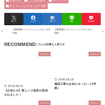
お知らせ
よくある質問
トピックス
チェリッシュスタジオ7号館
ポスト
シェア
はてブ
送る
Pocket
【最新版】チェリッシュスタジオ8
【最新版】チェリッシュスタジオ6
号館
号館
RECOMMEND
お知らせ
お知らせ
2026.06.18
施設工事のお知らせ（11～14号
2019.08.21
館）
【お知らせ】新しい小道具が追加
されました！
お知らせ
お知らせ