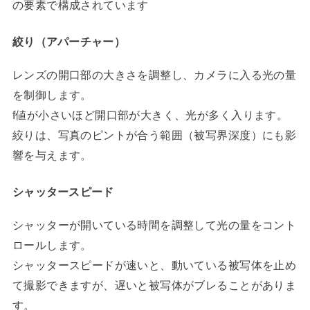
の要素で構成されています
絞り（アパーチャー）
レンズの開口部の大きさを調整し、カメラに入る光の量
を制御します。
f値が小さいほど開口部が大きく、光が多く入ります。
絞りは、写真のピントが合う範囲（被写界深度）にも影
響を与えます。
シャッタースピード
シャッターが開いている時間を調整して光の量をコント
ロールします。
シャッタースピードが速いと、動いている被写体を止め
て撮影できますが、遅いと被写体がブレることがありま
す。