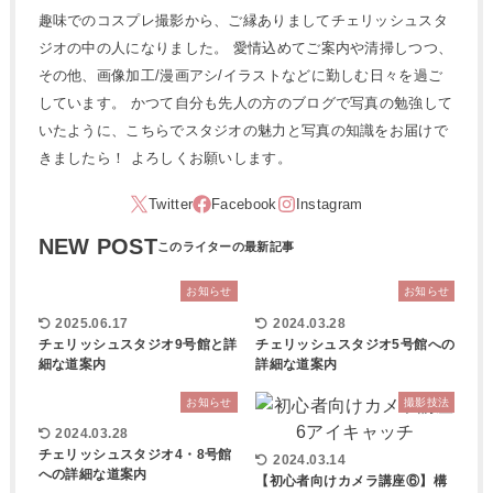
趣味でのコスプレ撮影から、ご縁ありましてチェリッシュスタ
ジオの中の人になりました。 愛情込めてご案内や清掃しつつ、
その他、画像加工/漫画アシ/イラストなどに勤しむ日々を過ご
しています。 かつて自分も先人の方のブログで写真の勉強して
いたように、こちらでスタジオの魅力と写真の知識をお届けで
きましたら！ よろしくお願いします。
NEW POST
お知らせ
お知らせ
2025.06.17
2024.03.28
チェリッシュスタジオ9号館と詳
チェリッシュスタジオ5号館への
細な道案内
詳細な道案内
お知らせ
撮影技法
2024.03.28
チェリッシュスタジオ4・8号館
2024.03.14
への詳細な道案内
【初心者向けカメラ講座⑥】構