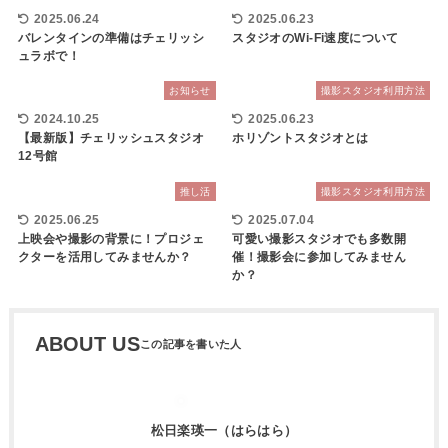
2025.06.24
2025.06.23
バレンタインの準備はチェリッシ
スタジオのWi-Fi速度について
ュラボで！
お知らせ
撮影スタジオ利用方法
2024.10.25
2025.06.23
【最新版】チェリッシュスタジオ
ホリゾントスタジオとは
12号館
推し活
撮影スタジオ利用方法
2025.06.25
2025.07.04
上映会や撮影の背景に！プロジェ
可愛い撮影スタジオでも多数開
クターを活用してみませんか？
催！撮影会に参加してみません
か？
ABOUT US
松日楽瑛一（はらはら）