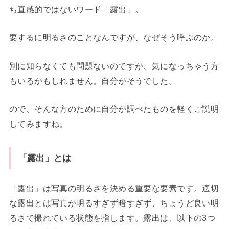
ち直感的ではないワード「露出」。
要するに明るさのことなんですが、なぜそう呼ぶのか。
別に知らなくても問題ないのですが、気になっちゃう方
もいるかもしれません。自分がそうでした。
ので、そんな方のために自分が調べたものを軽くご説明
してみますね。
「露出」とは
「露出」は写真の明るさを決める重要な要素です。適切
な露出とは写真が明るすぎず暗すぎず、ちょうど良い明
るさで撮れている状態を指します。露出は、以下の3つ