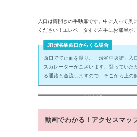
入口は両開きの手動扉です。中に入って奥
ください！エレベータすぐ左手にお部屋が
JR渋谷駅西口からくる場合
西口でて正面を渡り、「渋谷中央街」入
スカレーターがございます。登っていた
る通路と合流しますので、そこから上の
渋谷中央街
動画でわかる！アクセスマッ