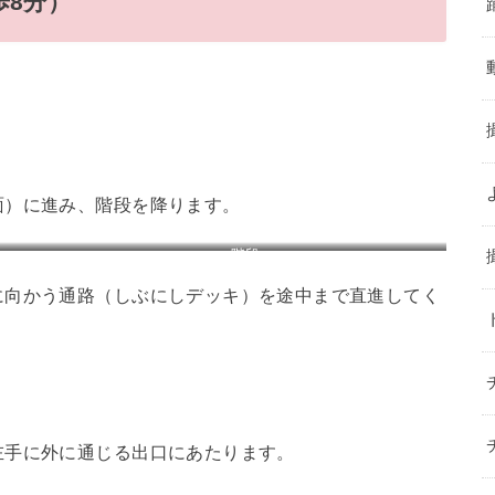
歩8分）
面）に進み、階段を降ります。
階段
に向かう通路（しぶにしデッキ）を途中まで直進してく
左手に外に通じる出口にあたります。