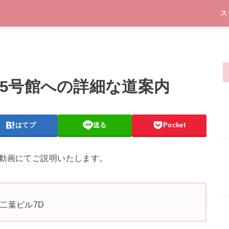
ス
5号館への詳細な道案内
はてブ
送る
Pocket
と動画にてご説明いたします。
6 二葉ビル7D