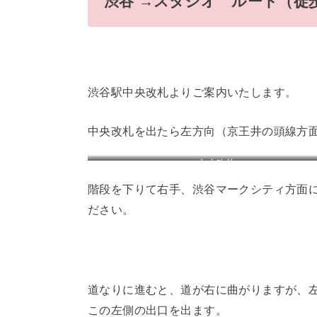
渋谷 →スタジオ ルート（徒
渋谷駅中央改札よりご案内いたします。
中央改札を出たら左方向（京王井の頭線方
中央改札
階段を下りて右手、渋谷マークシティ方面
ださい。
道なりに進むと、道が右に曲がりますが、
この左側の出口を出ます。