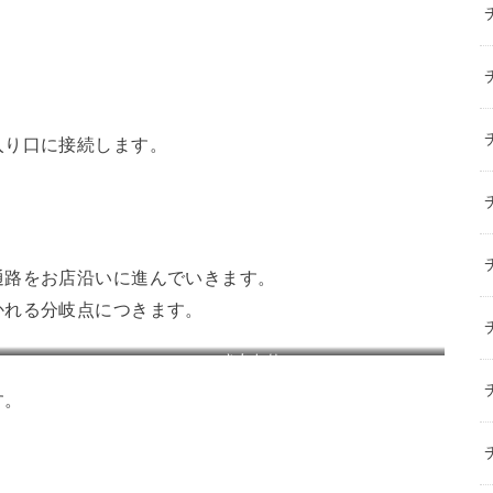
入り口に接続します。
通路をお店沿いに進んでいきます。
かれる分岐点につきます。
つきあたり
す。