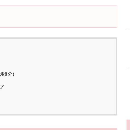
歩8分）
プ