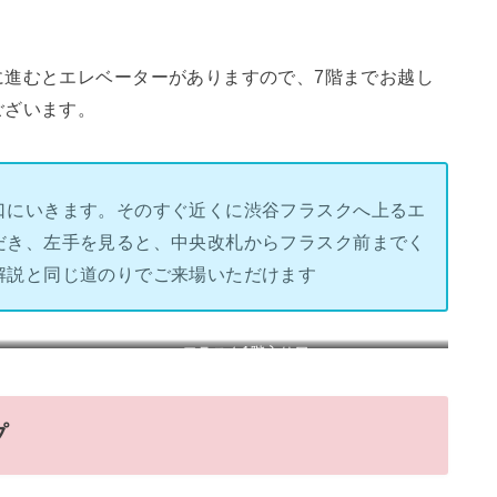
に進むとエレベーターがありますので、7階までお越し
ございます。
口にいきます。そのすぐ近くに渋谷フラスクへ上るエ
だき、左手を見ると、中央改札からフラスク前までく
解説と同じ道のりでご来場いただけます
フラスク1階入り口
プ