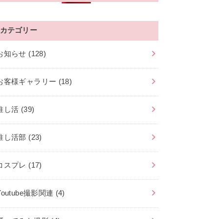
カテゴリー
お知らせ
(128)
お客様ギャラリー
(18)
推し活
(39)
推し活部
(23)
コスプレ
(17)
Youtube撮影関連
(4)