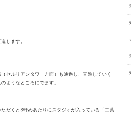
直進します。
橋（セルリアンタワー方面）も通過し、直進していく
真のようなところにでます。
いただくと3軒めあたりにスタジオが入っている「二葉