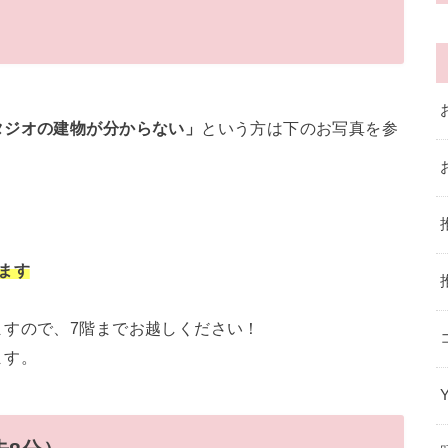
タジオの建物が分からない」
という方は下のお写真を参
ます
ますので、7階までお越しください！
ます。