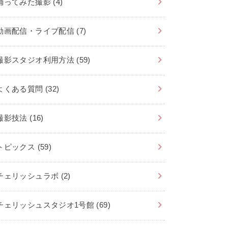
踊ってみた撮影
(4)
動画配信・ライブ配信
(7)
撮影スタジオ利用方法
(59)
よくある質問
(32)
撮影技法
(16)
トピックス
(59)
チェリッシュラボ
(2)
チェリッシュスタジオ1号館
(69)