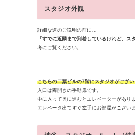
スタジオ外観
詳細な道のご説明の前に…
「すでに近隣まで到着しているけれど、ス
考にご覧ください。
こちらの二葉ビルの7階にスタ
ジオがござい
入口は両開きの手動扉です。
中に入って奥に進むとエレベーターがあり
エレベータ出てすぐ左手にお部屋がござい