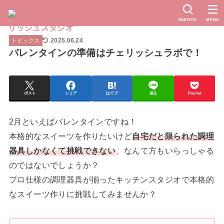
SEARCH
MENU
2025.06.24
トピックス
バレンタインの準備はチェリッシュラボで！
ポスト
シェア
はてブ
送る
Pocket
2月といえばバレンタインですね！
本格的なスイーツを作りたいけど
自宅だと限られた調理
器具しかなくて挑戦できない
、なんて方もいらっしゃる
のではないでしょうか？
プロ仕様の調理器具が揃ったキッチンスタジオで本格的
なスイーツ作りに挑戦してみませんか？