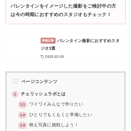
バレンタインをイメージした撮影をご検討中の方
は今の時期におすすめのスタジオもチェック！
バレンタイン撮影におすすめスタ
関連記事
ジオ3選
2025.03.05
ページコンテンツ
チェリッシュラボとは
1
ワイワイみんなで作りたい
1.1
ひとりでもくもくと準備したい
1.2
映え写真に挑戦しよう！
1.3