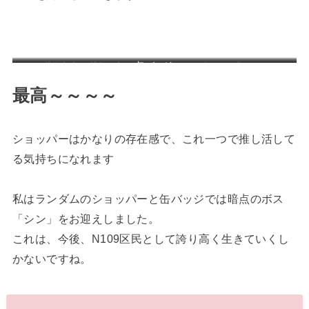
ポストカードセット
缶バッジ
ショッパー
最高～～～～
ショッパーはかなりの存在感で、これ一つで推し活して
る気持ちになれます
私はランダムのショッパーと缶バッジでは暗点のボス
「シン」をお迎えしました。
これは、今後、N109区民として誇り高く生きていくし
かないですね。