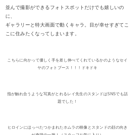
並んで撮影ができるフォトスポットだけでも嬉しいの
に、
ギャラリーと特大画面で動くキャラ。目が幸せすぎてこ
こに住みたくなってしまいます。
こちらに向かって優しく手を差し伸べてくれているかのようなセイ
ヤのフォトブース！！！ドキドキ
指が触れ合うような写真がとれるレイ先生のスタンドはSNSでも話
題でした！
ヒロインにほっぺたつかまれたホムラの映像とスタンドの顔の向き
が奇跡の一致！（スタッフお気に入り）