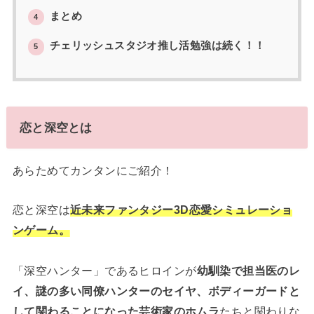
まとめ
4
チェリッシュスタジオ推し活勉強は続く！！
5
恋と深空とは
あらためてカンタンにご紹介！
恋と深空は
近未来ファンタジー3D恋愛シミュレーショ
ンゲーム。
「深空ハンター」であるヒロインが
幼馴染で担当医のレ
イ、謎の多い同僚ハンターのセイヤ、ボディーガードと
して関わることになった芸術家のホムラ
たちと関わりな