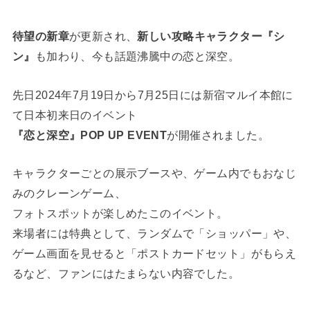
待望の新章
が更新され、
新しい攻略キャラクター『シ
ン』
も加わり、今も話題沸騰中の恋と深空。
先日2024年7月19日から7月25日には新宿マルイ本館に
て日本初来日のイベント
『恋と深空』POP UP EVENT
が開催されました。
キャラクターごとの展示ブースや、ゲーム内でもおなじ
みのクレーンゲーム、
フォトスポットが楽しめたこのイベント。
来場者には特典として、ランダムで「ショッパー」や、
ゲーム画面を見せると「ポストカードセット」がもらえ
るなど、ファンにはたまらない内容でした。