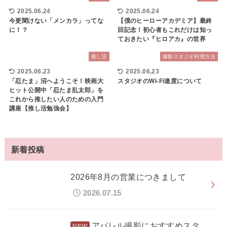
2025.06.24
2025.06.24
今更聞けない「メンカラ」ってな
【僕のヒーローアカデミア】最終
に！？
回記念！初心者もこれだけは知っ
ておきたい『ヒロアカ』の世界
推し活
撮影スタジオ利用方法
2025.06.23
2025.06.23
「忍たま」沼へようこそ！映画大
スタジオのWi-Fi速度について
ヒット公開中「忍たま乱太郎」を
これから推したい人のための入門
講座【推し活勉強会】
新着投稿
2026年8月の営業につきまして
2026.07.15
アパレル撮影におすすめスタ