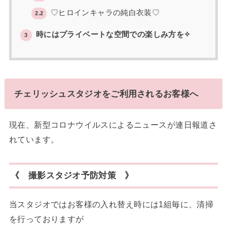
♡ヒロインキャラの純白衣装♡
2.2
時にはプライベートな空間での楽しみ方を✧
3
チェリッシュスタジオをご利用されるお客様へ
現在、新型コロナウイルスによるニュースが連日報道さ
れています。
《 撮影スタジオ予防対策 》
当スタジオでは
お客様の入れ替え時には
1
組毎に、清掃
を行っておりますが