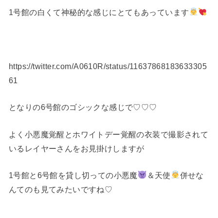
1号館の白くて神秘的な感じにとてもあっています
https://twitter.com/A0610R/status/11637868183633305
61
となりの6号館のゴシックな感じで♡♡♡
よく小悪魔覚醒とホワイトデー覚醒の衣装で撮影されて
いるレイヤーさんをお見掛けしますが
1号館と6号館を貸し切っての小悪魔
＆天使
併せな
んてのも見てみたいですね♡