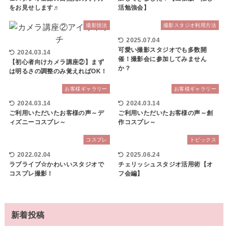
をお見せします♬
活勉強会】
撮影技法
撮影スタジオ利用方法
2025.07.04
可愛い撮影スタジオでも多数開
2024.03.14
催！撮影会に参加してみません
【初心者向けカメラ講座②】まず
か？
は明るさの調整のみ覚えればOK！
お客様ギャラリー
お客様ギャラリー
2024.03.14
2024.03.14
ご利用いただいたお客様の声～デ
ご利用いただいたお客様の声～創
ィズニーコスプレ～
作コスプレ～
コスプレ
トピックス
2022.02.04
2025.06.24
ラブライブ☆かわいいスタジオで
チェリッシュスタジオ活用術【オ
コスプレ撮影！
フ会編】
新着投稿