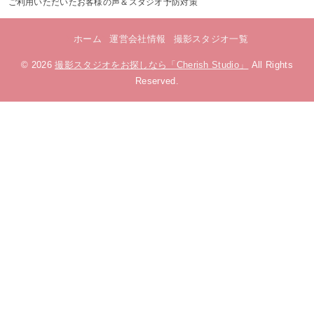
ご利用いただいたお客様の声＆スタジオ予防対策
ホーム
運営会社情報
撮影スタジオ一覧
© 2026
撮影スタジオをお探しなら「Cherish Studio」
All Rights
Reserved.