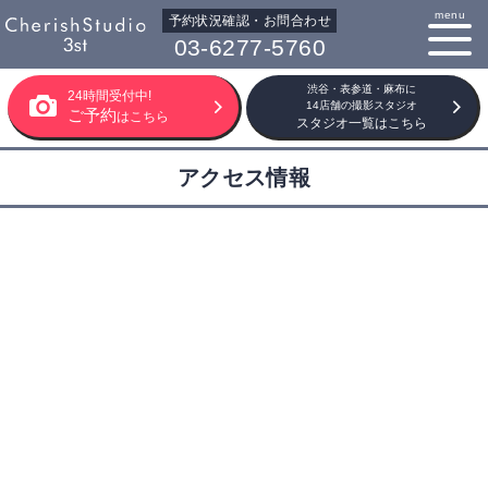
menu
予約状況確認・お問合わせ
03-6277-5760
渋谷・表参道・麻布に
24時間受付中!
14店舗の撮影スタジオ
ご予約
はこちら
スタジオ一覧はこちら
アクセス情報