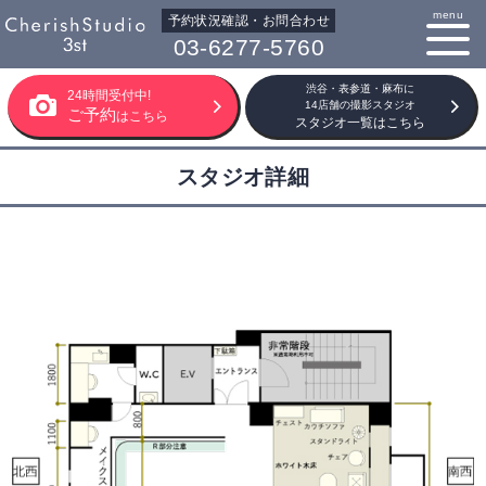
menu
予約状況確認・お問合わせ
03-6277-5760
渋谷・表参道・麻布に
24時間受付中!
14店舗の撮影スタジオ
ご予約
はこちら
スタジオ一覧はこちら
スタジオ詳細