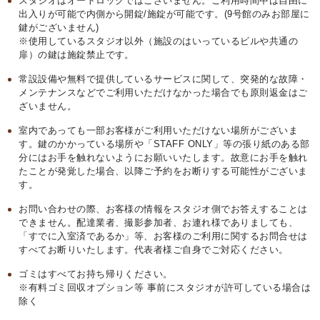
スタジオはオートロックではございません。ご利用時間中は自由に
出入りが可能で内側から開錠/施錠が可能です。(9号館のみお部屋に
鍵がございません)
※使用しているスタジオ以外（施設のはいっているビルや共通の
扉）の鍵は施錠禁止です。
常設設備や無料で提供しているサービスに関して、突発的な故障・
メンテナンスなどでご利用いただけなかった場合でも原則返金はご
ざいません。
室内であっても一部お客様がご利用いただけない場所がございま
す。鍵のかかっている場所や「STAFF ONLY」等の張り紙のある部
分にはお手を触れないようにお願いいたします。故意にお手を触れ
たことが発覚した場合、以降ご予約をお断りする可能性がございま
す。
お問い合わせの際、お客様の情報をスタジオ側でお答えすることは
できません。配達業者、撮影参加者、お連れ様でありましても、
「すでに入室済であるか」等、お客様のご利用に関するお問合せは
すべてお断りいたします。代表者様ご自身でご対応ください。
ゴミはすべてお持ち帰りください。
※有料ゴミ回収オプション等 事前にスタジオが許可している場合は
除く