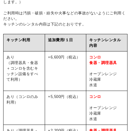
します。）
ご利用時は汚損・破損・紛失や火事などの事故がないようにご利用く
ださい。
キッチンのレンタル内容は下記のとおりです。
キッチン利用
追加費用/１日
キッチンレンタル
内容
あり
+6,600円（税込）
コンロ
（調理器具・食器
食器・調理器具
＋コンロを含むキ
ッチン設備をすべ
オーブンレンジ
て利用）
冷蔵庫
水道
あり（コンロのみ
+5,500円（税込）
コンロ
利用）
オーブンレンジ
冷蔵庫
水道
あり（調理器具・
+2,200円（税込）
食器・調理器具