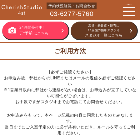
menu
予約状況確認・お問合わせ
03-6277-5760
渋谷・表参道・麻布に
24時間受付中!
14店舗の撮影スタジオ
ご予約
はこちら
スタジオ一覧はこちら
ご利用方法
【必ずご確認ください】
お申込み後、弊社からのLINEまたはメールの返信を必ずご確認くださ
い
※1営業日以内に弊社から連絡がない場合は、お申込みが完了していな
い可能性がございます。
お手数ですがスタジオまでお電話にてお問合せください。
お申込みをもって、本ページ記載の内容に同意したものとみなしま
す。
当日までにご入室予定の方に必ず共有いただき、ルールを守ってご利
用ください。