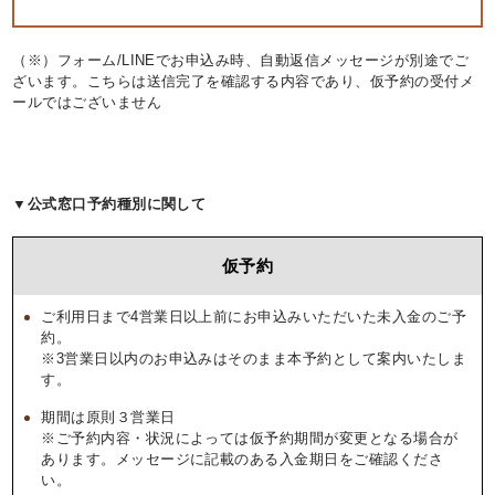
（※）フォーム/LINEでお申込み時、自動返信メッセージが別途でご
ざいます。こちらは送信完了を確認する内容であり、仮予約の受付メ
ールではございません
▼公式窓口予約種別に関して
仮予約
ご利用日まで4営業日以上前にお申込みいただいた未入金のご予
約。
※3営業日以内のお申込みはそのまま本予約として案内いたしま
す。
期間は原則３営業日
※ご予約内容・状況によっては仮予約期間が変更となる場合が
あります。メッセージに記載のある入金期日をご確認くださ
い。