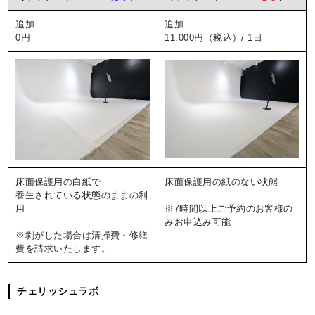
追加
追加
0円
11,000円（税込）/ 1日
床面保護用の白紙で
床面保護用の紙のない状態
養生されている状態のままの利
用
※7時間以上ご予約のお客様の
みお申込み可能
※剥がした場合は清掃費・修繕
費を請求いたします。
チェリッシュラボ