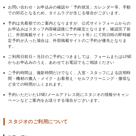
お問い合わせ・お申込みの確認や「予約状況」カレンダー等、手動
での対応となるため、タイムラグが生じる場合がございます。
予約は先着順でのご案内となりますが、公式サイトフォームからの
お申込みはスタッフ内容確認後に予約確定となります。確認完了前
に、外部掲載サイト（スペースマーケット等）にて同日時の即時確
定予約が入った場合は、外部掲載サイトのご予約が優先となりま
す。
ご利用日前日～当日のご予約につきましては、フォームまたはLINE
からお申込みのうえ、あわせてお電話でもご相談ください
ご予約時間は、撮影時間だけでなく、入室・スタッフによる説明時
間・機材の搬入・メイク・お着替え・セルフクリーニング・撤収な
ど全ての時間がふくまれます。
予約いただいたLINE/メールアドレス宛にスタジオの情報やキャン
ペーンなどご案内をお送りする場合がございます。
スタジオのご利用について