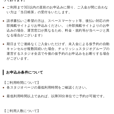
ご利用まで3日以内の直前のお申込みに限り、ご入金が間に合わな
い方は「当日精算」の受付をいたします。
請求書払いご希望の方は、スペースマーケット等、後払い対応の外
部掲載サイトよりお申込みください。（外部掲載サイトよりのお申
込みの場合、運営窓口が異なるため、料金・規約等が当ページと異
なる場合がございます）
期日までご連絡なくご入金いただけず、未入金による仮予約の自動
キャンセルが複数回続いた場合、チェリッシュスタジオグループの
運営するスタジオ全店で今後の仮予約のお申込みをお断りする場合
がございます。
お申込み条件について
【ご利用時間について】
各スタジオページの最低利用時間をご確認ください。
最低利用時間以上であれば、以降30分単位でご予約が可能です。
【ご利用人数について】