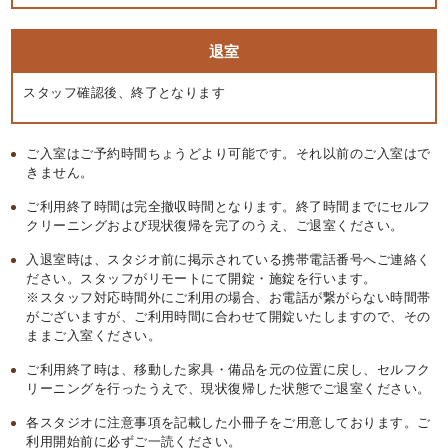
退室
スタッフ確認後、終了となります
ご入室はご予約時間ちょうどより可能です。それ以前のご入室はで
きません。
ご利用終了時間は完全撤収時間となります。終了時間までにセルフ
クリーニングおよび現状復帰を完了のうえ、ご退室ください。
入退室時は、スタジオ前に掲示されている携帯電話番号へご連絡く
ださい。スタッフがリモートにて開錠・施錠を行います。
※スタッフ対応時間外にご利用の場合、お電話が繋がらない時間帯
がございますが、ご利用時間に合わせて開錠いたしますので、その
ままご入室ください。
ご利用終了時は、移動した家具・備品を元の位置に戻し、セルフク
リーニングを行ったうえで、現状復帰した状態でご退室ください。
各スタジオに注意事項を記載した小冊子をご用意しております。ご
利用開始前に必ずご一読ください。