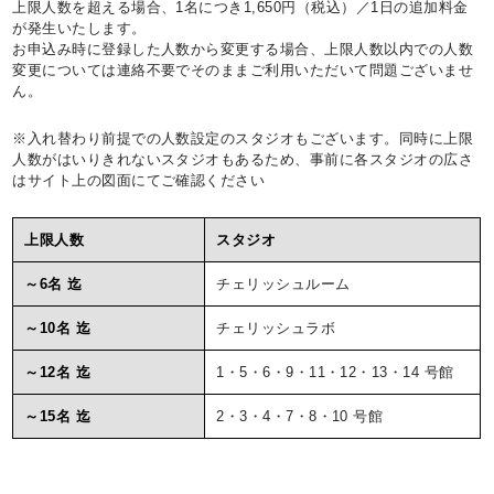
上限人数を超える場合、1名につき1,650円（税込）／1日の追加料金
が発生いたします。
お申込み時に登録した人数から変更する場合、上限人数以内での人数
変更については連絡不要でそのままご利用いただいて問題ございませ
ん。
※入れ替わり前提での人数設定のスタジオもございます。同時に上限
人数がはいりきれないスタジオもあるため、事前に各スタジオの広さ
はサイト上の図面にてご確認ください
上限人数
スタジオ
～6名 迄
チェリッシュルーム
～10名 迄
チェリッシュラボ
～12名 迄
1・5・6・9・11・12・13・14 号館
～15名 迄
2・3・4・7・8・10 号館