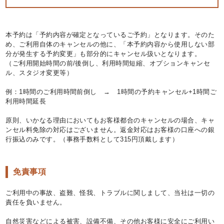
本予約は「予約内容が確定となっているご予約」となります。そのた
め、ご利用自体のキャンセルの他に、「本予約内容から使用しない部
分が発生する予約変更」も部分的にキャンセル扱いとなります。
（ご利用開始時間の前/後倒し、利用時間短縮、オプションキャンセ
ル、スタジオ変更等）
例：1時間のご利用時間前倒し → 1時間の予約キャンセル+1時間ご
利用時間延長
原則、いかなる理由においてもお客様都合のキャンセルの場合、キャ
ンセル料免除の対応はございません。返金対応はお客様の口座への銀
行振込のみです。（事務手数料として315円頂戴します）
免責事項
ご利用中の事故、盗難、怪我、トラブルに関しまして、当社は一切の
責任を負いません。
自然災害などによる被害、設備不備、その他お客様に安全にご利用い