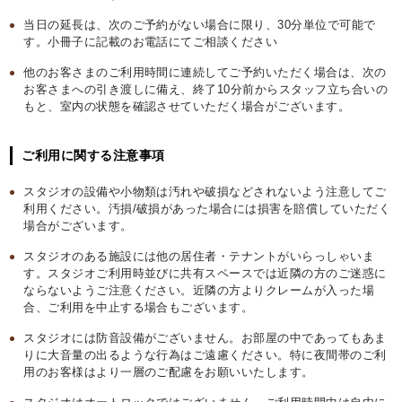
当日の延長は、次のご予約がない場合に限り、30分単位で可能で
す。小冊子に記載のお電話にてご相談ください
他のお客さまのご利用時間に連続してご予約いただく場合は、次の
お客さまへの引き渡しに備え、終了10分前からスタッフ立ち合いの
もと、室内の状態を確認させていただく場合がございます。
ご利用に関する注意事項
スタジオの設備や小物類は汚れや破損などされないよう注意してご
利用ください。汚損/破損があった場合には損害を賠償していただく
場合がございます。
スタジオのある施設には他の居住者・テナントがいらっしゃいま
す。スタジオご利用時並びに共有スペースでは近隣の方のご迷惑に
ならないようご注意ください。近隣の方よりクレームが入った場
合、ご利用を中止する場合もございます。
スタジオには防音設備がございません。お部屋の中であってもあま
りに大音量の出るような行為はご遠慮ください。特に夜間帯のご利
用のお客様はより一層のご配慮をお願いいたします。