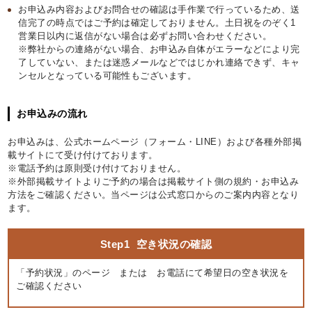
お申込み内容およびお問合せの確認は手作業で行っているため、送
信完了の時点ではご予約は確定しておりません。土日祝をのぞく1
営業日以内に返信がない場合は必ずお問い合わせください。
※弊社からの連絡がない場合、お申込み自体がエラーなどにより完
了していない、または迷惑メールなどではじかれ連絡できず、キャ
ンセルとなっている可能性もございます。
お申込みの流れ
お申込みは、公式ホームページ（フォーム・LINE）および各種外部掲
載サイトにて受け付けております。
※電話予約は原則受け付けておりません。
※外部掲載サイトよりご予約の場合は掲載サイト側の規約・お申込み
方法をご確認ください。当ページは公式窓口からのご案内内容となり
ます。
Step1
空き状況の確認
「予約状況」のページ または お電話にて希望日の空き状況を
ご確認ください