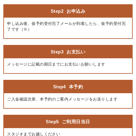
Step2
お申込み
申し込み後、仮予約受付完了メールが到着したら、仮予約受付完
了です（※）
Step3
お支払い
メッセージに記載の期日までにお支払いお願いします
Step4
本予約
ご入金確認次第、本予約のご案内メッセージをお送りします
Step5
ご利用日当日
スタジオまでお越しください