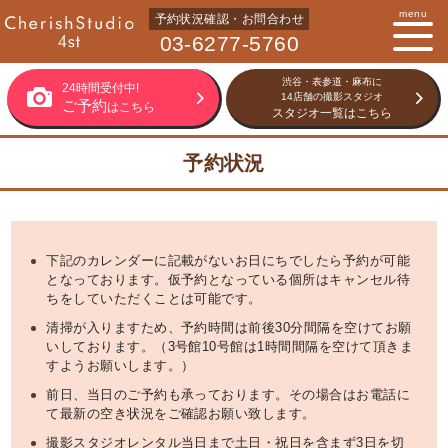
menu
予約状況確認・お問合わせ
03-6277-5760
渋谷・表参道・麻布に
24時間受付中!
14店舗の撮影スタジオ
ご予約
はこちら
スタジオ一覧はこちら
予約状況
下記のカレンダーに記載がないお日にちでしたら予約が可能
となっております。仮予約となっている個所はキャンセル待
ちをしていただくことは可能です。
清掃が入りますため、予約時間は前後30分間隔を空けてお願
いしております。（3号館10号館は1時間間隔を空けて頂きま
すようお願いします。）
前日、当日のご予約も承っております。その場合はお電話に
て最新の空き状況をご確認お願い致します。
撮影スタジオレンタル当日まで土日・祝日を含まず3日を切